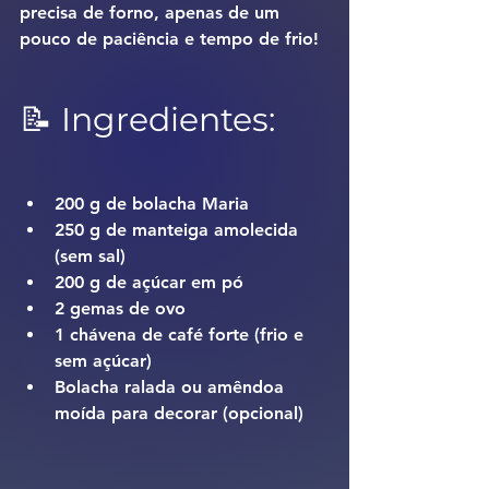
precisa de forno, apenas de um 
pouco de paciência e tempo de frio!
📝 Ingredientes:
200 g de bolacha Maria
250 g de manteiga amolecida 
(sem sal)
200 g de açúcar em pó
2 gemas de ovo
1 chávena de café forte (frio e 
sem açúcar)
Bolacha ralada ou amêndoa 
moída para decorar (opcional)