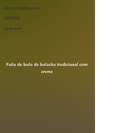
Doces tradiconais
FRUTAS
Legumes
Fatia de bolo de bolacha tradicional com 
creme 