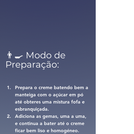
👨‍🍳 Modo de 
Preparação:
Prepara o creme batendo bem a 
manteiga com o açúcar em pó 
até obteres uma mistura fofa e 
esbranquiçada.
Adiciona as gemas, uma a uma, 
e continua a bater até o creme 
ficar bem liso e homogéneo.