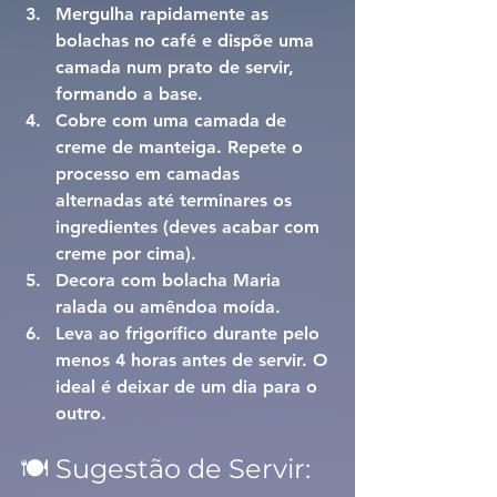
Mergulha rapidamente as 
bolachas no café e dispõe uma 
camada num prato de servir, 
formando a base.
Cobre com uma camada de 
creme de manteiga. Repete o 
processo em camadas 
alternadas até terminares os 
ingredientes (deves acabar com 
creme por cima).
Decora com bolacha Maria 
ralada ou amêndoa moída.
Leva ao frigorífico durante pelo 
menos 4 horas antes de servir. O 
ideal é deixar de um dia para o 
outro.
🍽️ Sugestão de Servir: