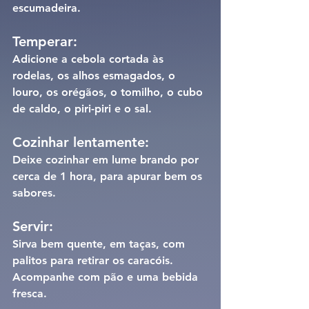
escumadeira.
Temperar:
Adicione a cebola cortada às 
rodelas, os alhos esmagados, o 
louro, os orégãos, o tomilho, o cubo 
de caldo, o piri-piri e o sal.
Cozinhar lentamente:
Deixe cozinhar em lume brando por 
cerca de 1 hora, para apurar bem os 
sabores.
Servir:
Sirva bem quente, em taças, com 
palitos para retirar os caracóis. 
Acompanhe com pão e uma bebida 
fresca.