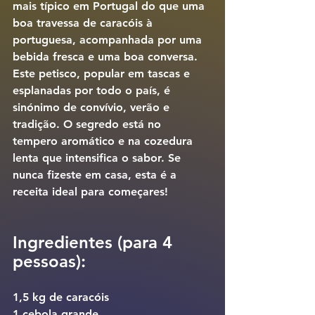
mais típico em Portugal do que uma 
boa travessa de 
caracóis à 
portuguesa
, acompanhada por uma 
bebida fresca e uma boa conversa. 
Este petisco, popular em tascas e 
esplanadas por todo o país, é 
sinónimo de convívio, verão e 
tradição. O segredo está no 
tempero aromático e na cozedura 
lenta que intensifica o sabor. Se 
nunca fizeste em casa, esta é a 
receita ideal para começares!
Ingredientes (para 4 
pessoas):
1,5 kg de caracóis
1 cebola grande