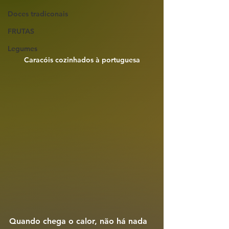
Doces tradiconais
FRUTAS
Legumes
Caracóis cozinhados à portuguesa
Quando chega o calor, não há nada 