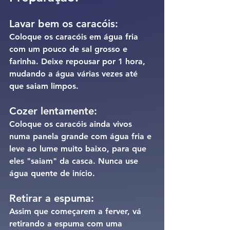
Lavar bem os caracóis:
Coloque os caracóis em água fria 
com um pouco de sal grosso e 
farinha. Deixe repousar por 1 hora, 
mudando a água várias vezes até 
que saiam limpos.
Cozer lentamente:
Coloque os caracóis ainda vivos 
numa panela grande com água fria e 
leve ao lume muito baixo, para que 
eles "saiam" da casca. Nunca use 
água quente de início.
Retirar a espuma:
Assim que começarem a ferver, vá 
retirando a espuma com uma 