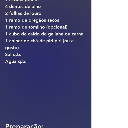
4 dentes de alho
2 folhas de louro
1 ramo de orégãos secos
1 ramo de tomilho (opcional)
1 cubo de caldo de galinha ou carne
1 colher de chá de piri-piri (ou a 
gosto)
Sal q.b.
Água q.b.
Preparação: