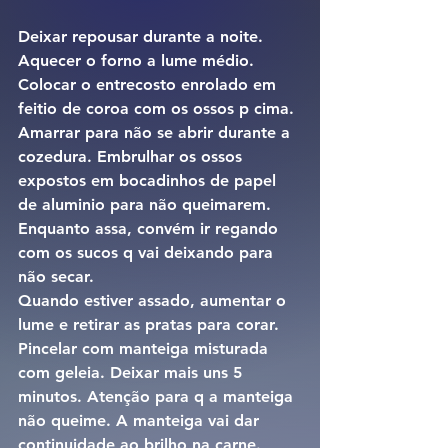
Deixar repousar durante a noite.
Aquecer o forno a lume médio. 
Colocar o entrecosto enrolado em 
feitio de coroa com os ossos p cima. 
Amarrar para não se abrir durante a 
cozedura. Embrulhar os ossos 
expostos em bocadinhos de papel 
de aluminio para não queimarem.
Enquanto assa, convém ir regando 
com os sucos q vai deixando para 
não secar.
Quando estiver assado, aumentar o 
lume e retirar as pratas para corar. 
Pincelar com manteiga misturada 
com geleia. Deixar mais uns 5 
minutos. Atenção para q a manteiga 
não queime. A manteiga vai dar 
continuidade ao brilho na carne.