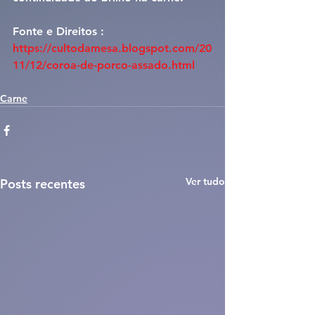
Fonte e Direitos : 
https://cultodamesa.blogspot.com/20
11/12/coroa-de-porco-assado.html
Carne
Ver tudo
Posts recentes