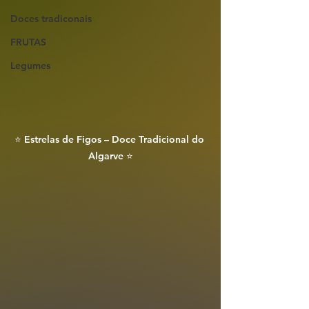
Doces tradiconais
FRUTAS
Legumes
⭐️ Estrelas de Figos – Doce Tradicional do 
Algarve ⭐️