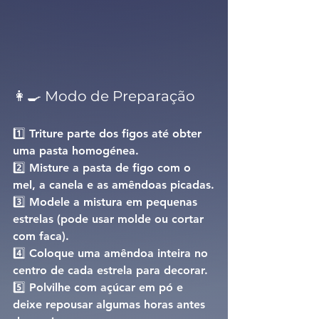
👩‍🍳 Modo de Preparação
1️⃣ Triture parte dos figos até obter 
uma pasta homogénea.
2️⃣ Misture a pasta de figo com o 
mel, a canela e as amêndoas picadas.
3️⃣ Modele a mistura em pequenas 
estrelas (pode usar molde ou cortar 
com faca).
4️⃣ Coloque uma amêndoa inteira no 
centro de cada estrela para decorar.
5️⃣ Polvilhe com açúcar em pó e 
deixe repousar algumas horas antes 