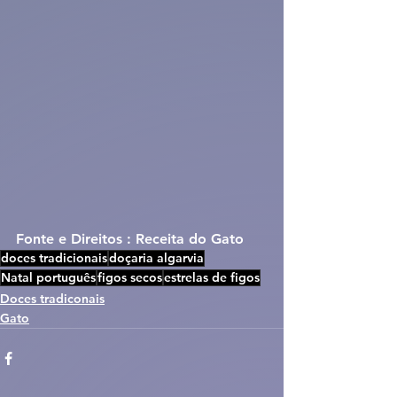
Fonte e Direitos : Receita do Gato
doces tradicionais
doçaria algarvia
Natal português
figos secos
estrelas de figos
Doces tradiconais
Gato