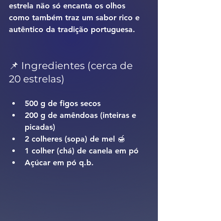
estrela não só encanta os olhos 
como também traz um sabor rico e 
autêntico da tradição portuguesa.
📌 Ingredientes (cerca de 
20 estrelas)
500 g de figos secos
200 g de amêndoas (inteiras e 
picadas)
2 colheres (sopa) de mel 🍯
1 colher (chá) de canela em pó
Açúcar em pó q.b.