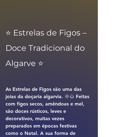
⭐️ Estrelas de Figos – 
Doce Tradicional do 
Algarve ⭐️
As Estrelas de Figos são uma das 
joias da doçaria algarvia. 🌞🌰 Feitas 
com figos secos, amêndoas e mel, 
são doces rústicos, leves e 
decorativos, muitas vezes 
preparados em épocas festivas 
como o Natal. A sua forma de 