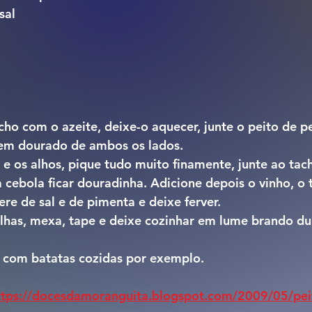
sal
ho com o azeite, deixe-o aquecer, junte o peito de pe
 bem dourado de ambos os lados.
e os alhos, pique tudo muito finamente, junte ao tac
a cebola ficar douradinha. Adicione depois o vinho, o
e de sal e de pimenta e deixe ferver.
ilhas, mexa, tape e deixe cozinhar em lume brando du
com batatas cozidas por exemplo.
ttps://docesdamoranguita.blogspot.com/2009/05/pei