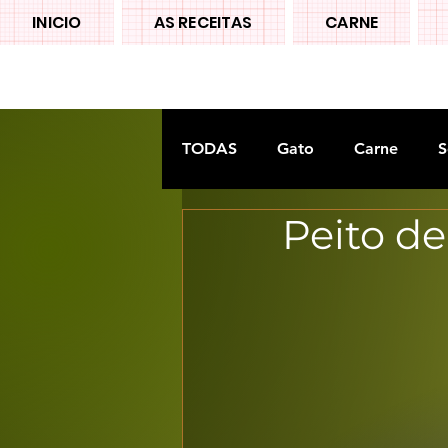
INICIO
AS RECEITAS
CARNE
TODAS
Gato
Carne
S
Peito de
Doces tradiconais
FRUTA