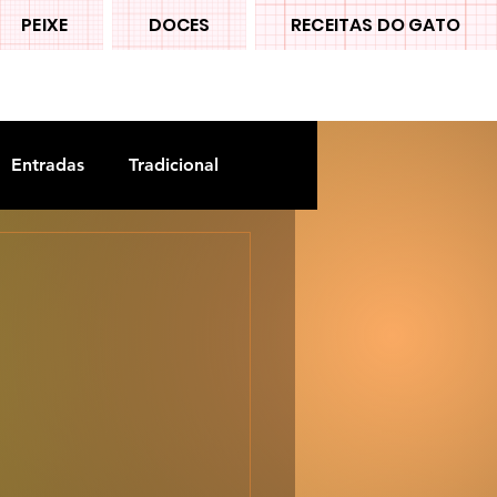
PEIXE
DOCES
RECEITAS DO GATO
Entradas
Tradicional