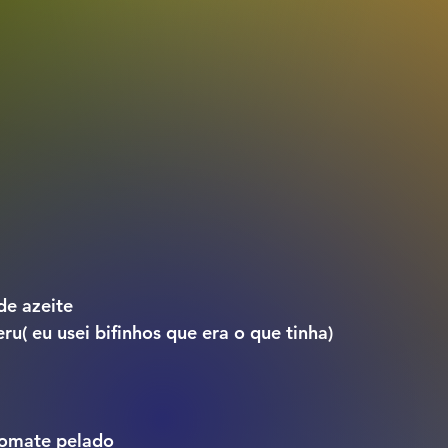
de azeite
ru( eu usei bifinhos que era o que tinha)
tomate pelado