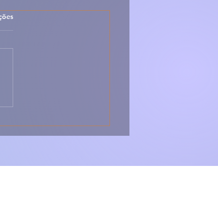
las.
ções
 Sopa Montanheira –
ica, Forte e Cheia de
r da Serra 🇵🇹