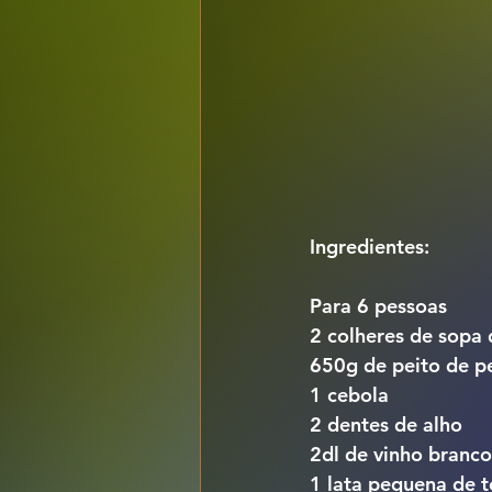
Ingredientes:
Para 6 pessoas
2 colheres de sopa 
650g de peito de pe
1 cebola
2 dentes de alho
2dl de vinho branco
1 lata pequena de 