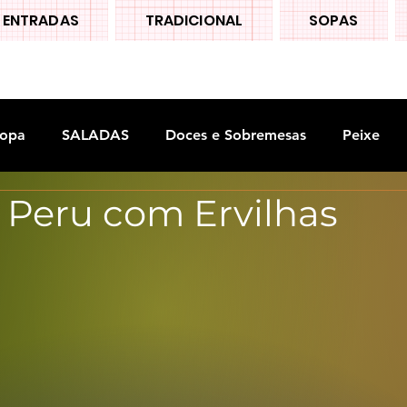
ENTRADAS
TRADICIONAL
SOPAS
opa
SALADAS
Doces e Sobremesas
Peixe
 Peru com Ervilhas
S
Legumes