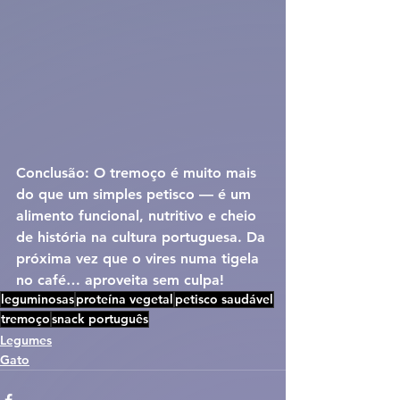
Conclusão: 
O tremoço é muito mais 
do que um simples petisco — é um 
alimento funcional
, nutritivo e cheio 
de história na cultura portuguesa. Da 
próxima vez que o vires numa tigela 
no café… aproveita sem culpa!
leguminosas
proteína vegetal
petisco saudável
tremoço
snack português
Legumes
Gato