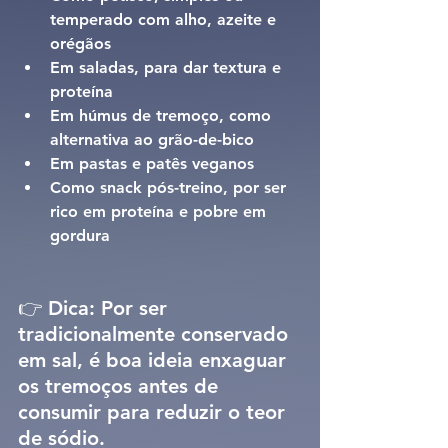
temperado com alho, azeite e 
orégãos
Em saladas
, para dar textura e 
proteína
Em húmus de tremoço
, como 
alternativa ao grão-de-bico
Em pastas e patês veganos
Como snack pós-treino
, por ser 
rico em proteína e pobre em 
gordura
👉 Dica: Por ser 
tradicionalmente conservado 
em sal, é boa ideia enxaguar 
os tremoços antes de 
consumir para reduzir o teor 
de sódio.