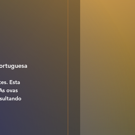
Portuguesa
es. Esta 
As ovas 
sultando 