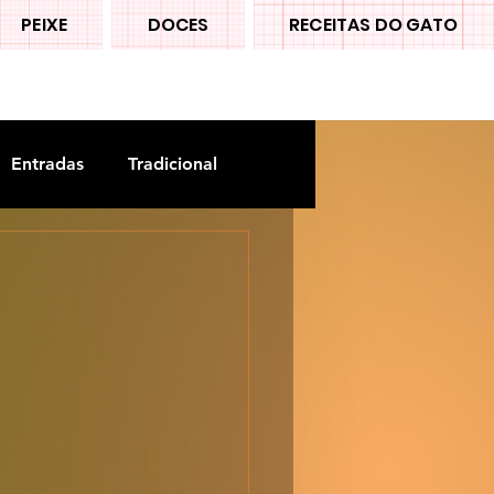
PEIXE
DOCES
RECEITAS DO GATO
Entradas
Tradicional
a