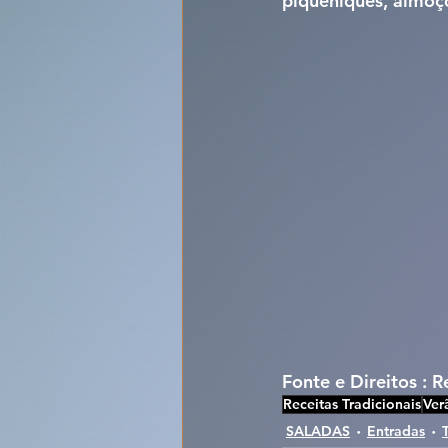
piqueniques, almoço
Fonte e Direitos : 
Receitas Tradicionais
Ver
SALADAS
Entradas