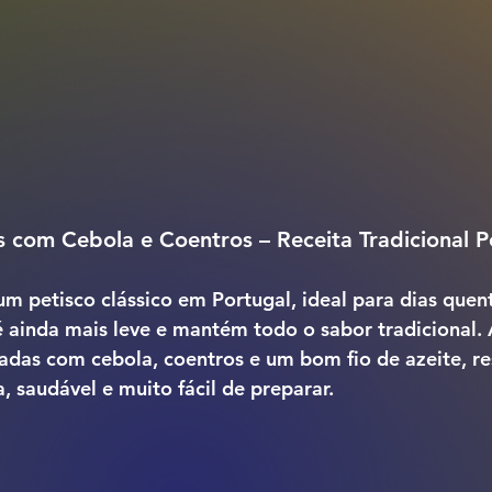
 com Cebola e Coentros – Receita Tradicional 
um petisco clássico em Portugal, ideal para dias quent
é ainda mais leve e mantém todo o sabor tradicional. 
das com cebola, coentros e um bom fio de azeite, re
, saudável e muito fácil de preparar.