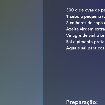
300 g de ovas de p
1 cebola pequena (
2 colheres de sopa 
Azeite virgem extra
Vinagre de vinho br
Sal e pimenta preta
Água e sal para coz
Preparação: