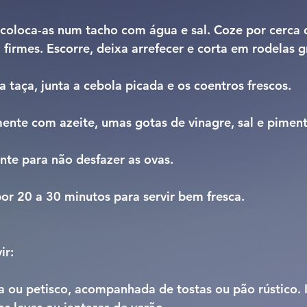
coloca-as num tacho com água e sal. Coze por cerca 
 firmes. Escorre, deixa arrefecer e corta em rodelas g
 taça, junta a cebola picada e os coentros frescos.
nte com azeite, umas gotas de vinagre, sal e piment
te para não desfazer as ovas.
 por 20 a 30 minutos para servir bem fresca.
ir: