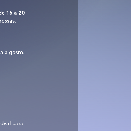
de 15 a 20 
rossas.
a a gosto.