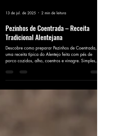
13 de jul. de 2025
2 min de leitura
Pezinhos de Coentrada – Receita
Tradicional Alentejana
Descobre como preparar Pezinhos de Coentrada,
uma receita típica do Alentejo feita com pés de
porco cozidos, alho, coentros e vinagre. Simples,
saborosa e cheia de tradição!