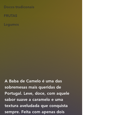
Doces tradiconais
FRUTAS
Legumes
A 
Baba de Camelo
 é uma das 
sobremesas mais queridas de 
Portugal. Leve, doce, com aquele 
sabor suave a caramelo e uma 
textura aveludada que conquista 
sempre. Feita com apenas dois 