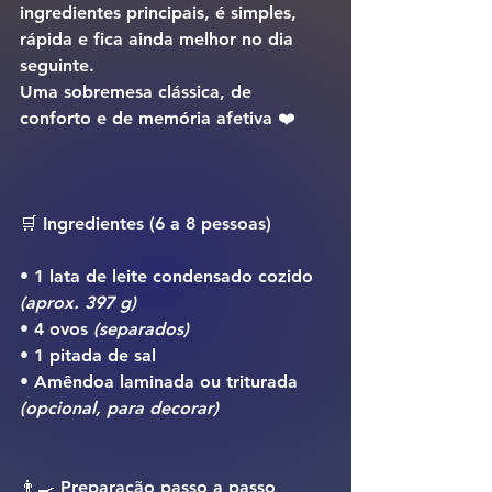
ingredientes principais, é simples, 
rápida e fica ainda melhor no dia 
seguinte.
Uma sobremesa clássica, de 
conforto e de memória afetiva ❤️
🛒 
Ingredientes (6 a 8 pessoas)
• 1 lata de leite condensado cozido 
(aprox. 397 g)
• 4 ovos 
(separados)
• 1 pitada de sal
• Amêndoa laminada ou triturada 
(opcional, para decorar)
👨‍🍳 
Preparação passo a passo