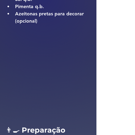
Pimenta q.b.
Azeitonas pretas para decorar 
(opcional)
👨‍🍳 
Preparação 