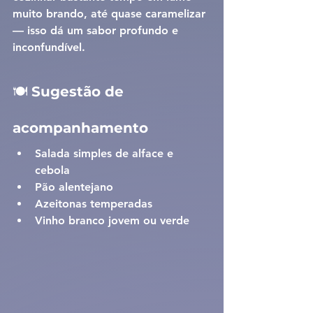
muito brando, até quase caramelizar 
— isso dá um sabor profundo e 
inconfundível.
🍽️ 
Sugestão de 
acompanhamento
Salada simples de alface e 
cebola
Pão alentejano
Azeitonas temperadas
Vinho branco jovem ou verde