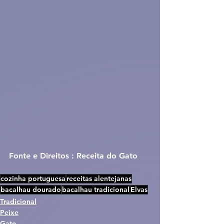
Fonte e Direitos : Receita do Gato
cozinha portuguesa
receitas alentejanas
bacalhau dourado
bacalhau tradicional
Elvas
Tradicional
Peixe
Gato