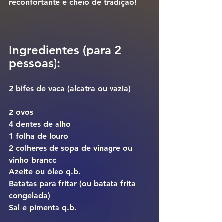
reconfortante e cheio de tradição!
Ingredientes (para 2 
pessoas):
2 bifes de vaca (alcatra ou vazia)
2 ovos
4 dentes de alho
1 folha de louro
2 colheres de sopa de vinagre ou 
vinho branco
Azeite ou óleo q.b.
Batatas para fritar (ou batata frita 
congelada)
Sal e pimenta q.b.