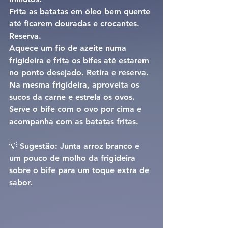
Frita as batatas em óleo bem quente 
até ficarem douradas e crocantes. 
Reserva.
Aquece um fio de azeite numa 
frigideira e frita os bifes até estarem 
no ponto desejado. Retira e reserva.
Na mesma frigideira, aproveita os 
sucos da carne e estrela os ovos.
Serve o bife com o ovo por cima e 
acompanha com as batatas fritas.
💡 Sugestão: Junta arroz branco e 
um pouco de molho da frigideira 
sobre o bife para um toque extra de 
sabor.