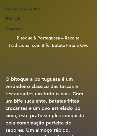
Doces tradiconais
FRUTAS
Legumes
Bitoque à Portuguesa – Receita 
Tradicional com Bife, Batata Frita e Ovo
O bitoque à portuguesa é um 
verdadeiro clássico das tascas e 
restaurantes em todo o país. Com 
um bife suculento, batatas fritas 
crocantes e um ovo estrelado por 
cima, este prato simples conquista 
pela combinação perfeita de 
sabores. Um almoço rápido, 