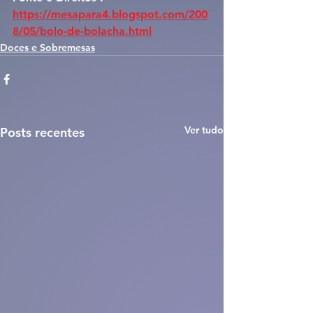
https://mesapara4.blogspot.com/200
8/05/bolo-de-bolacha.html
Doces e Sobremesas
Ver tudo
Posts recentes