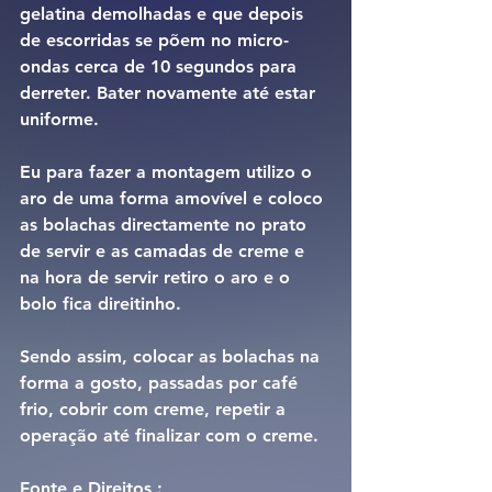
gelatina demolhadas e que depois 
de escorridas se põem no micro-
ondas cerca de 10 segundos para 
derreter. Bater novamente até estar 
uniforme.
Eu para fazer a montagem utilizo o 
aro de uma forma amovível e coloco 
as bolachas directamente no prato 
de servir e as camadas de creme e 
na hora de servir retiro o aro e o 
bolo fica direitinho.
Sendo assim, colocar as bolachas na 
forma a gosto, passadas por café 
frio, cobrir com creme, repetir a 
operação até finalizar com o creme.
Fonte e Direitos : 