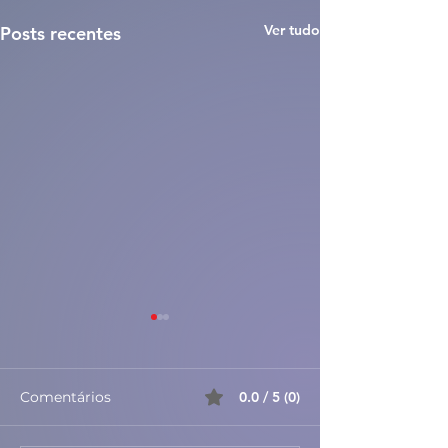
Ver tudo
Posts recentes
Comentários
0.0 / 5 (0)