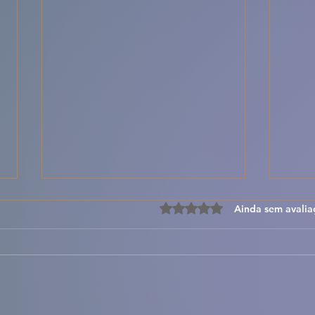
Avaliado com 0 de 5 estre
Ainda sem avalia