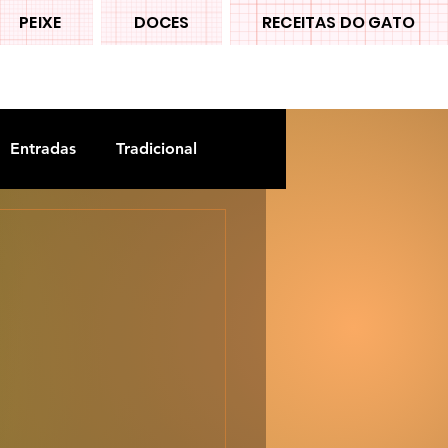
PEIXE
DOCES
RECEITAS DO GATO
Entradas
Tradicional