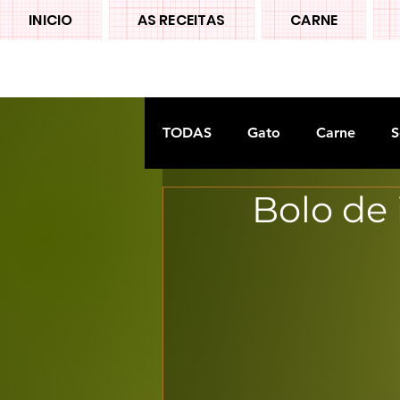
INICIO
AS RECEITAS
CARNE
TODAS
Gato
Carne
S
Bolo de
Doces tradiconais
FRUTA