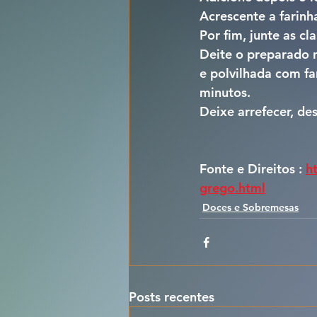
Acrescente a farinh
Por fim, junte as 
Deite o preparado 
e polvilhada com fa
minutos.
Deixe arrefecer, de
Fonte e Direitos : 
h
grego.html
Doces e Sobremesas
Posts recentes