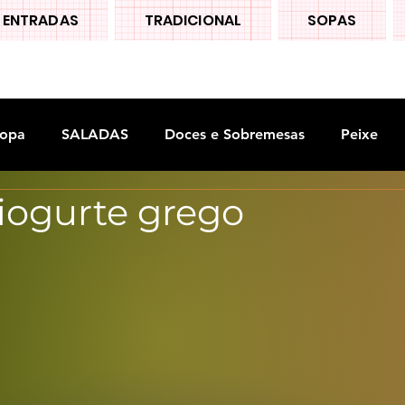
ENTRADAS
TRADICIONAL
SOPAS
opa
SALADAS
Doces e Sobremesas
Peixe
 iogurte grego
S
Legumes