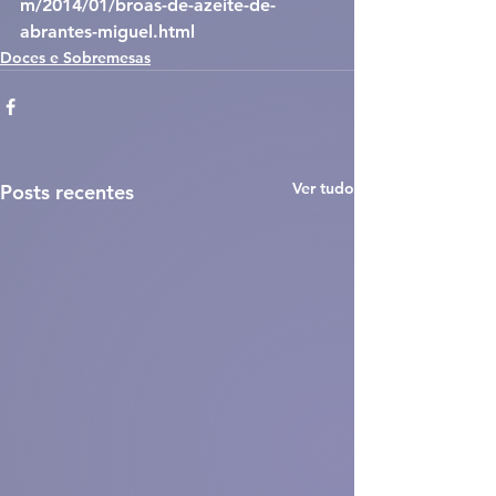
m/2014/01/broas-de-azeite-de-
abrantes-miguel.html
Doces e Sobremesas
Ver tudo
Posts recentes