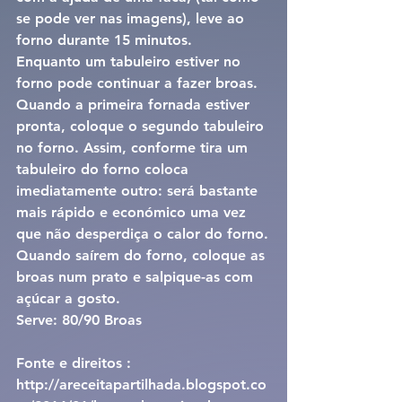
se pode ver nas imagens), leve ao 
forno durante 15 minutos.
Enquanto um tabuleiro estiver no 
forno pode continuar a fazer broas. 
Quando a primeira fornada estiver 
pronta, coloque o segundo tabuleiro 
no forno. Assim, conforme tira um 
tabuleiro do forno coloca 
imediatamente outro: será bastante 
mais rápido e económico uma vez 
que não desperdiça o calor do forno.
Quando saírem do forno, coloque as 
broas num prato e salpique-as com 
açúcar a gosto.
Serve: 80/90 Broas
Fonte e direitos : 
http://areceitapartilhada.blogspot.co