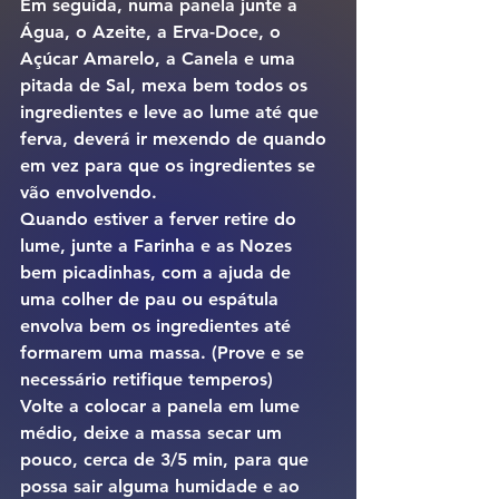
Em seguida, numa panela junte a 
Água, o Azeite, a Erva-Doce, o 
Açúcar Amarelo, a Canela e uma 
pitada de Sal, mexa bem todos os 
ingredientes e leve ao lume até que 
ferva, deverá ir mexendo de quando 
em vez para que os ingredientes se 
vão envolvendo.
Quando estiver a ferver retire do 
lume, junte a Farinha e as Nozes 
bem picadinhas, com a ajuda de 
uma colher de pau ou espátula 
envolva bem os ingredientes até 
formarem uma massa. (Prove e se 
necessário retifique temperos)
Volte a colocar a panela em lume 
médio, deixe a massa secar um 
pouco, cerca de 3/5 min, para que 
possa sair alguma humidade e ao 