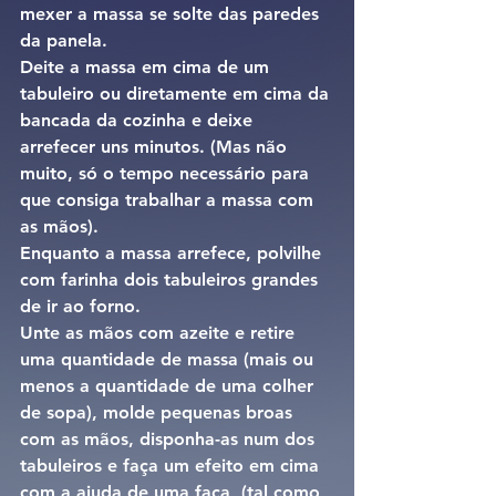
mexer a massa se solte das paredes 
da panela.
Deite a massa em cima de um 
tabuleiro ou diretamente em cima da 
bancada da cozinha e deixe 
arrefecer uns minutos. (Mas não 
muito, só o tempo necessário para 
que consiga trabalhar a massa com 
as mãos).
Enquanto a massa arrefece, polvilhe 
com farinha dois tabuleiros grandes 
de ir ao forno.
Unte as mãos com azeite e retire 
uma quantidade de massa (mais ou 
menos a quantidade de uma colher 
de sopa), molde pequenas broas 
com as mãos, disponha-as num dos 
tabuleiros e faça um efeito em cima 
com a ajuda de uma faca, (tal como 