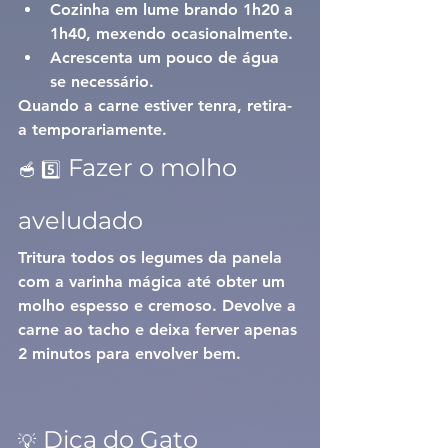
Cozinha em lume brando 
1h20 a 
1h40
, mexendo ocasionalmente.
Acrescenta um pouco de água 
se necessário.
Quando a carne estiver tenra, retira-
a temporariamente.
Fazer o molho 
🥣 5️⃣
aveludado
Tritura todos os legumes da panela 
com a varinha mágica até obter um 
molho espesso e cremoso. Devolve a 
carne ao tacho e deixa ferver apenas 
2 minutos para envolver bem.
Dica do Gato
💡