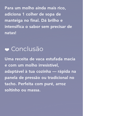
Para um molho ainda mais rico, 
adiciona 
1 colher de sopa de 
manteiga
 no final. Dá brilho e 
intensifica o sabor sem precisar de 
natas!
Conclusão
❤️
Uma receita de 
vaca estufada macia 
e com um molho irresistível
, 
adaptável à tua cozinha — rápida na 
panela de pressão ou tradicional no 
tacho. Perfeita com puré, arroz 
soltinho ou massa.