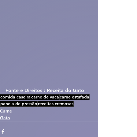
Fonte e Direitos : Receita do Gato
comida caseira
carne de vaca
carne estufada
panela de pressão
receitas cremosas
Carne
Gato