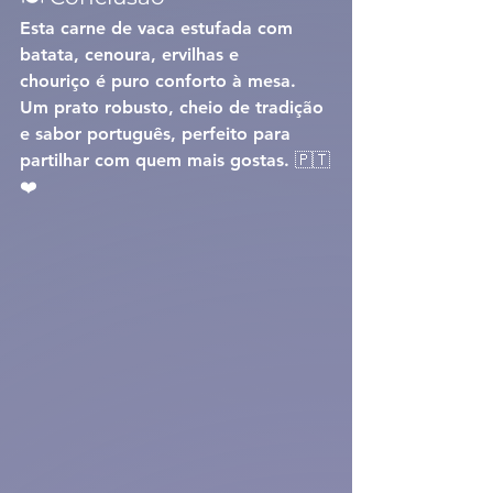
Esta 
carne de vaca estufada com 
batata, cenoura, ervilhas e 
chouriço
 é puro conforto à mesa. 
Um prato robusto, cheio de tradição 
e sabor português, perfeito para 
partilhar com quem mais gostas. 🇵🇹
❤️