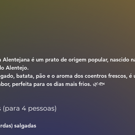
à Alentejana
 é um prato de origem popular, nascido n
do Alentejo.
abor, perfeita para os dias mais frios. 🌿🐟
 (para 4 pessoas)
ardas) salgadas