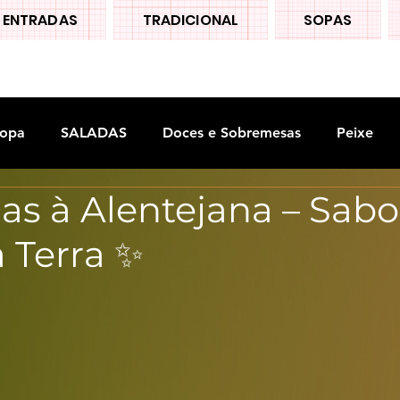
ENTRADAS
TRADICIONAL
SOPAS
opa
SALADAS
Doces e Sobremesas
Peixe
as à Alentejana – Sabo
S
Legumes
 Terra ✨