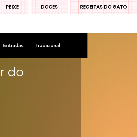
PEIXE
DOCES
RECEITAS DO GATO
Entradas
Tradicional
r do