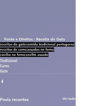
Fonte e Direitos : Receita do Gato
receitas do gato
comida tradicional portuguesa
receitas de carne
assados no forno
coelho no forno
coelho assado
Tradicional
Carne
Gato
Ver tudo
Posts recentes