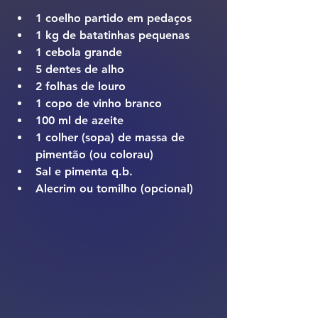
1 coelho partido em pedaços
1 kg de batatinhas pequenas
1 cebola grande
5 dentes de alho
2 folhas de louro
1 copo de vinho branco
100 ml de azeite
1 colher (sopa) de massa de 
pimentão (ou colorau)
Sal e pimenta q.b.
Alecrim ou tomilho (opcional)