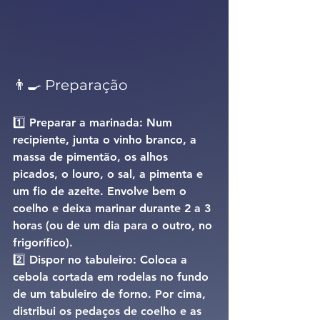
👨‍🍳 Preparação
1️⃣ 
Preparar a marinada: 
Num 
recipiente, junta o vinho branco, a 
massa de pimentão, os alhos 
picados, o louro, o sal, a pimenta e 
um fio de azeite. Envolve bem o 
coelho e deixa marinar durante 2 a 3 
horas (ou de um dia para o outro, no 
frigorífico).
2️⃣ 
Dispor no tabuleiro: 
Coloca a 
cebola cortada em rodelas no fundo 
de um tabuleiro de forno. Por cima, 
distribui os pedaços de coelho e as 