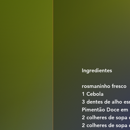
Ingredientes
rosmaninho fresco
1 Cebola
3 dentes de alho e
Pimentão Doce em p
2 colheres de sopa 
2 colheres de sopa