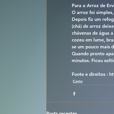
Para o Arroz de Ervi
O arroz foi simples,
Depois fiz um refo
(chá) de arroz deixe
chávenas de água a f
cozeu em lume, bran
se um pouco mais d
Quando pronto apagu
minutos. Ficou sol
Fonte e direitos : 
Carne
Posts recentes