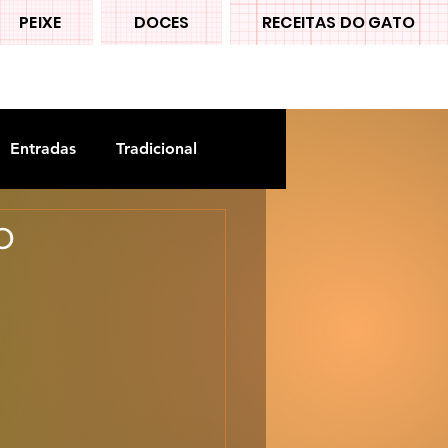
PEIXE
DOCES
RECEITAS DO GATO
Entradas
Tradicional
o