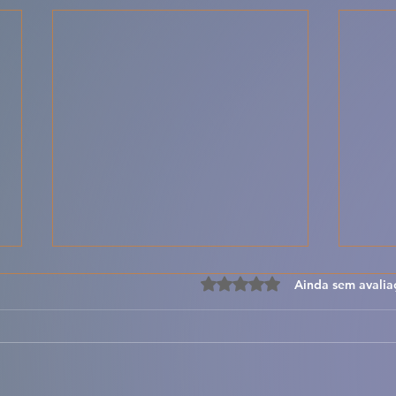
Avaliado com 0 de 5 estre
Ainda sem avalia