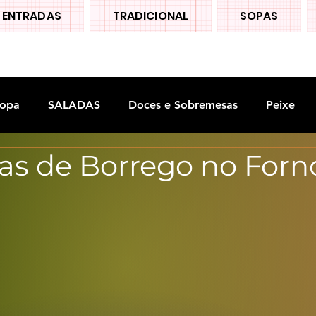
ENTRADAS
TRADICIONAL
SOPAS
opa
SALADAS
Doces e Sobremesas
Peixe
tas de Borrego no Forn
S
Legumes