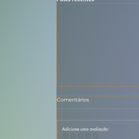
Comentários
Adicione uma avaliação