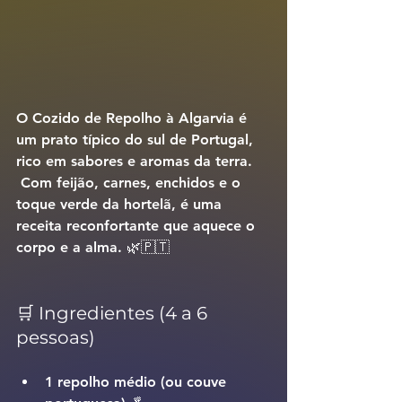
O 
Cozido de Repolho à Algarvia
 é 
um prato típico do sul de Portugal, 
rico em sabores e aromas da terra.
 Com feijão, carnes, enchidos e o 
toque verde da hortelã, é uma 
receita reconfortante que aquece o 
corpo e a alma. 🌿🇵🇹
🛒 Ingredientes (4 a 6 
pessoas)
1 repolho médio (ou couve 