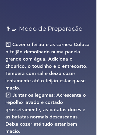
👨‍🍳 Modo de Preparação 
1️⃣ 
Cozer o feijão e as carnes: 
Coloca 
o feijão demolhado numa panela 
grande com água. Adiciona o 
chouriço, o toucinho e o entrecosto. 
Tempera com sal e deixa cozer 
lentamente até o feijão estar quase 
macio.
2️⃣ 
Juntar os legumes: 
Acrescenta o 
repolho lavado e cortado 
grosseiramente, as batatas-doces e 
as batatas normais descascadas. 
Deixa cozer até tudo estar bem 
macio.