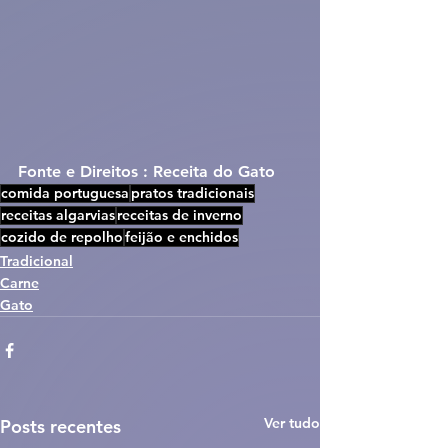
Fonte e Direitos : Receita do Gato
comida portuguesa
pratos tradicionais
receitas algarvias
receitas de inverno
cozido de repolho
feijão e enchidos
Tradicional
Carne
Gato
Ver tudo
Posts recentes