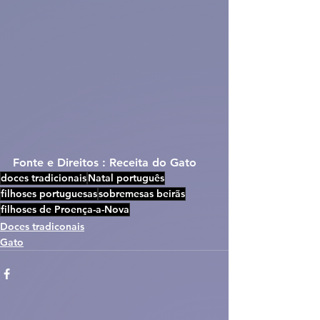
Fonte e Direitos : Receita do Gato
doces tradicionais
Natal português
filhoses portuguesas
sobremesas beirãs
filhoses de Proença-a-Nova
Doces tradiconais
Gato