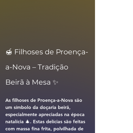
🍯 Filhoses de Proença-
a-Nova – Tradição 
Beirã à Mesa ✨
As 
filhoses de Proença-a-Nova
 são 
um símbolo da doçaria beirã, 
especialmente apreciadas na época 
natalícia 🎄. Estas delícias são feitas 
com massa fina frita, polvilhada de 