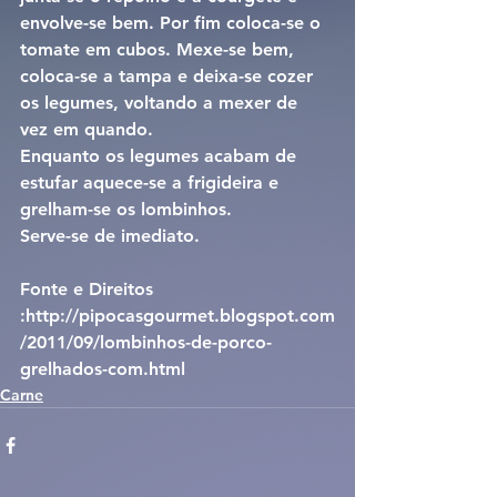
envolve-se bem. Por fim coloca-se o 
tomate em cubos. Mexe-se bem, 
coloca-se a tampa e deixa-se cozer 
os legumes, voltando a mexer de 
vez em quando.
Enquanto os legumes acabam de 
estufar aquece-se a frigideira e 
grelham-se os lombinhos.
Serve-se de imediato.
Fonte e Direitos 
:http://pipocasgourmet.blogspot.com
/2011/09/lombinhos-de-porco-
grelhados-com.html
Carne