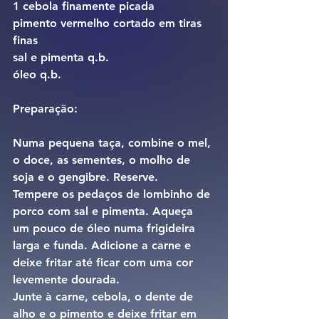
1 cebola finamente picada
pimento vermelho cortado em tiras 
finas
sal e pimenta q.b.
óleo q.b.
Preparação: 
Numa pequena taça, combine o mel, 
o doce, as sementes, o molho de 
soja e o gengibre. Reserve.
Tempere os pedaços de lombinho de 
porco com sal e pimenta. Aqueça 
um pouco de óleo numa frigideira 
larga e funda. Adicione a carne e 
deixe fritar até ficar com uma cor 
levemente dourada.
Junte à carne, cebola, o dente de 
alho e o pimento e deixe fritar em 