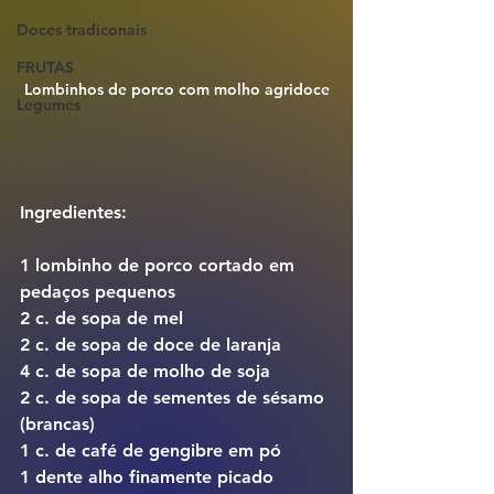
Doces tradiconais
FRUTAS
Lombinhos de porco com molho agridoce
Legumes
Ingredientes:
1 lombinho de porco cortado em 
pedaços pequenos
2 c. de sopa de mel
2 c. de sopa de doce de laranja
4 c. de sopa de molho de soja
2 c. de sopa de sementes de sésamo 
(brancas)
1 c. de café de gengibre em pó
1 dente alho finamente picado