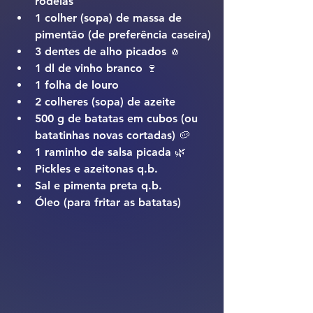
rodelas
1 colher (sopa) de massa de 
pimentão (de preferência caseira)
3 dentes de alho picados 🧄
1 dl de vinho branco 🍷
1 folha de louro
2 colheres (sopa) de azeite
500 g de batatas em cubos (ou 
batatinhas novas cortadas) 🥔
1 raminho de salsa picada 🌿
Pickles e azeitonas q.b.
Sal e pimenta preta q.b.
Óleo (para fritar as batatas)