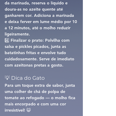
da marinada, reserva o líquido e 
doura-as no azeite quente até 
ganharem cor. Adiciona a marinada 
e deixa ferver em lume médio por 
10 
a 12 minutos
, até o molho reduzir 
ligeiramente.
4️⃣ 
Finalizar o prato: 
Polvilha com 
salsa e pickles picados, junta as 
batatinhas fritas e envolve tudo 
cuidadosamente. Serve de imediato 
com azeitonas pretas a gosto.
💡 Dica do Gato
Para um toque extra de sabor, junta 
uma 
colher de chá de polpa de 
tomate
 ao refogado — o molho fica 
mais encorpado e com uma cor 
irresistível! 😺