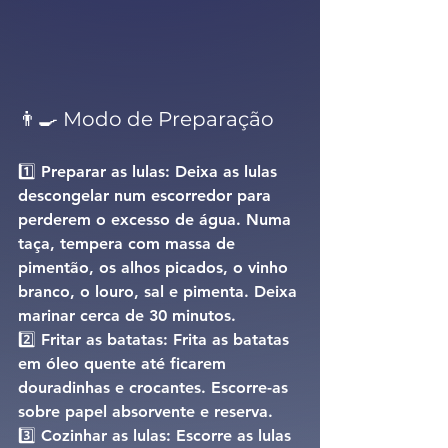
👨‍🍳 Modo de Preparação
1️⃣ 
Preparar as lulas: 
Deixa as lulas 
descongelar num escorredor para 
perderem o excesso de água. Numa 
taça, tempera com massa de 
pimentão, os alhos picados, o vinho 
branco, o louro, sal e pimenta. Deixa 
marinar cerca de 30 minutos.
2️⃣ 
Fritar as batatas: 
Frita as batatas 
em óleo quente até ficarem 
douradinhas e crocantes. Escorre-as 
sobre papel absorvente e reserva.
3️⃣ 
Cozinhar as lulas: 
Escorre as lulas 