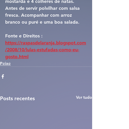
mostarda e 4 colheres de natas. 
Antes de servir polvilhar com salsa 
fresca. Acompanhar com arroz 
branco ou puré e uma boa salada.
Fonte e Direitos : 
https://raspasdelaranja.blogspot.com
/2008/10/lulas-estufadas-como-eu-
gosto.html
Peixe
Ver tudo
Posts recentes