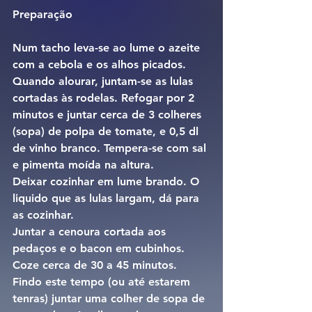
Preparação 
Num tacho leva-se ao lume o azeite 
com a cebola e os alhos picados. 
Quando alourar, juntam-se as lulas 
cortadas às rodelas. Refogar por 2 
minutos e juntar cerca de 3 colheres 
(sopa) de polpa de tomate, e 0,5 dl 
de vinho branco. Tempera-se com sal 
e pimenta moída na altura.
Deixar cozinhar em lume brando. O 
liquido que as lulas largam, dá para 
as cozinhar.
Juntar a cenoura cortada aos 
pedaços e o bacon em cubinhos.
Coze cerca de 30 a 45 minutos. 
Findo este tempo (ou até estarem 
tenras) juntar uma colher de sopa de 