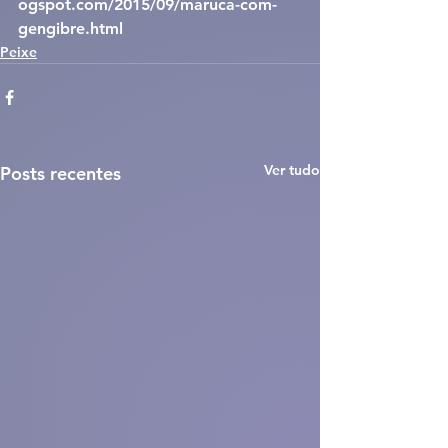
ogspot.com/2015/09/maruca-com-
gengibre.html
Peixe
Ver tudo
Posts recentes