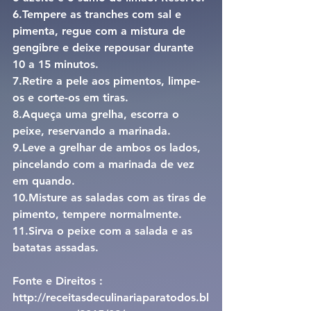
6.Tempere as tranches com sal e 
pimenta, regue com a mistura de 
gengibre e deixe repousar durante 
10 a 15 minutos.
7.Retire a pele aos pimentos, limpe-
os e corte-os em tiras.
8.Aqueça uma grelha, escorra o 
peixe, reservando a marinada.
9.Leve a grelhar de ambos os lados, 
pincelando com a marinada de vez 
em quando.
10.Misture as saladas com as tiras de 
pimento, tempere normalmente.
11.Sirva o peixe com a salada e as 
batatas assadas.
Fonte e Direitos : 
http://receitasdeculinariaparatodos.bl