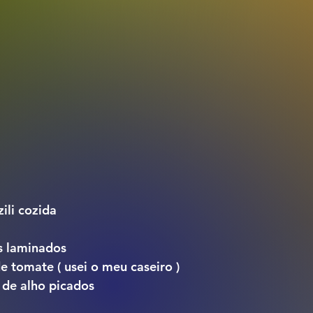
ili cozida
s laminados
e tomate ( usei o meu caseiro )
 de alho picados