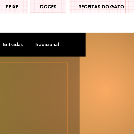
PEIXE
DOCES
RECEITAS DO GATO
Entradas
Tradicional