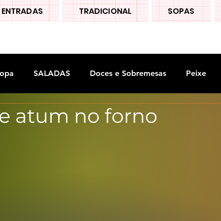
ENTRADAS
TRADICIONAL
SOPAS
opa
SALADAS
Doces e Sobremesas
Peixe
e atum no forno
S
Legumes