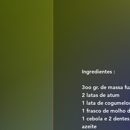
Ingredientes :
3oo gr. de massa fuz
2 latas de atum
1 lata de cogumelo
1 frasco de molho d
1 cebola e 2 dentes
azeite