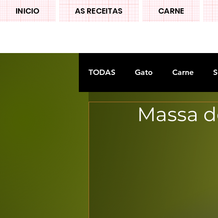
INICIO
AS RECEITAS
CARNE
TODAS
Gato
Carne
S
Massa d
Doces tradiconais
FRUTA