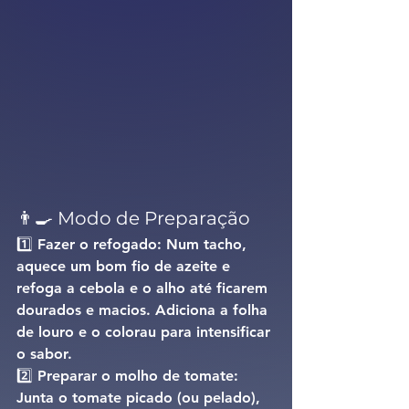
👨‍🍳 Modo de Preparação
1️⃣ 
Fazer o refogado: 
Num tacho, 
aquece um bom fio de azeite e 
refoga a cebola e o alho até ficarem 
dourados e macios. Adiciona a folha 
de louro e o colorau para intensificar 
o sabor.
2️⃣ 
Preparar o molho de tomate: 
Junta o tomate picado (ou pelado), 