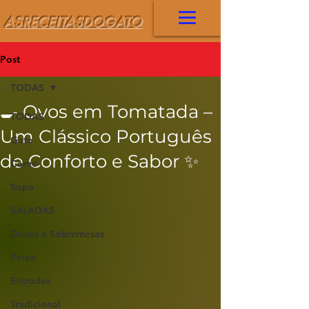
ASRECEITASDOGATO
Post
TODAS
🍳 Ovos em Tomatada –
TODAS
Um Clássico Português
Gato
de Conforto e Sabor ✨
Carne
Sopa
SALADAS
Doces e Sobremesas
Peixe
Entradas
Tradicional