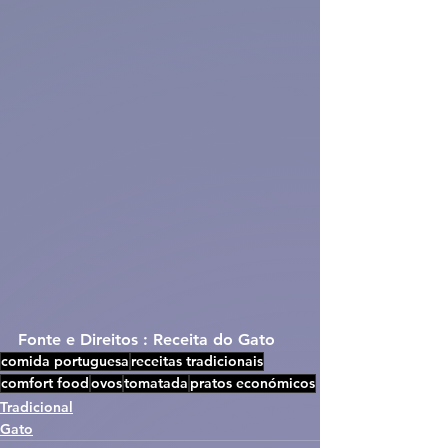
Fonte e Direitos : Receita do Gato
comida portuguesa
receitas tradicionais
comfort food
ovos
tomatada
pratos económicos
Tradicional
Gato