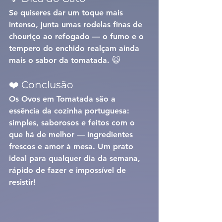
Se quiseres dar um toque mais 
intenso, junta umas rodelas finas de 
chouriço ao refogado — o fumo e o 
tempero do enchido realçam ainda 
mais o sabor da tomatada. 😺
❤️ Conclusão
Os 
Ovos em Tomatada
 são a 
essência da cozinha portuguesa: 
simples, saborosos e feitos com o 
que há de melhor — ingredientes 
frescos e amor à mesa. Um prato 
ideal para qualquer dia da semana, 
rápido de fazer e impossível de 
resistir!