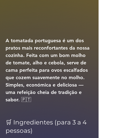
A 
tomatada portuguesa
 é um dos 
pratos mais reconfortantes da nossa 
cozinha. Feita com um bom molho 
de tomate, alho e cebola, serve de 
cama perfeita para ovos escalfados 
que cozem suavemente no molho. 
Simples, económica e deliciosa — 
uma refeição cheia de tradição e 
sabor. 🇵🇹
🛒 Ingredientes (para 3 a 4 
pessoas)