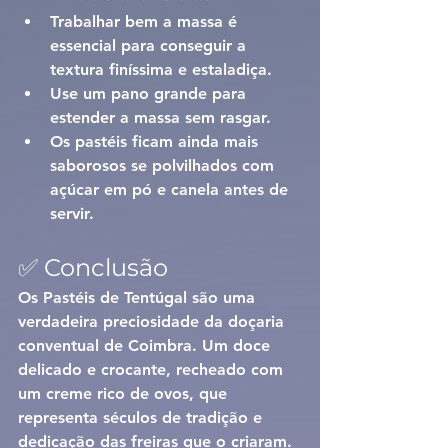
Trabalhar bem a massa é 
essencial para conseguir a 
textura finíssima e estaladiça.
Use um pano grande para 
estender a massa sem rasgar.
Os pastéis ficam ainda mais 
saborosos se polvilhados com 
açúcar em pó e canela
 antes de 
servir.
✅ Conclusão
Os 
Pastéis de Tentúgal
 são uma 
verdadeira preciosidade da doçaria 
conventual de Coimbra. Um doce 
delicado e crocante, recheado com 
um creme rico de ovos, que 
representa séculos de tradição e 
dedicação das freiras que o criaram.