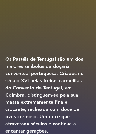
Os 
Pastéis de Tentúgal
 são um dos 
maiores símbolos da doçaria 
conventual portuguesa. Criados no 
século XVI pelas freiras carmelitas 
do Convento de Tentúgal, em 
Coimbra, distinguem-se pela sua 
massa extremamente fina e 
crocante
, recheada com 
doce de 
ovos cremoso
. Um doce que 
atravessou séculos e continua a 
encantar gerações.