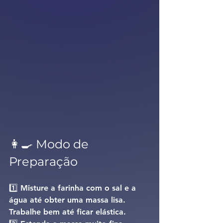
👩‍🍳 Modo de 
Preparação
1️⃣ Misture a farinha com o sal e a 
água até obter uma massa lisa. 
Trabalhe bem até ficar elástica.