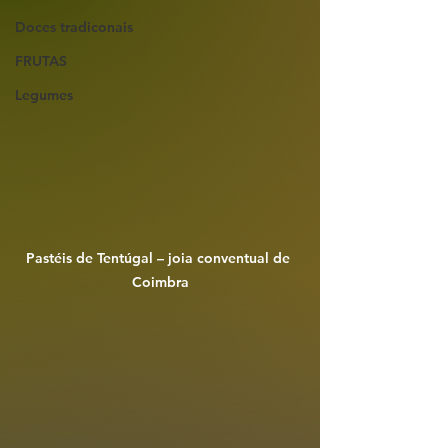
Doces tradiconais
FRUTAS
Legumes
Pastéis de Tentúgal – joia conventual de 
Coimbra