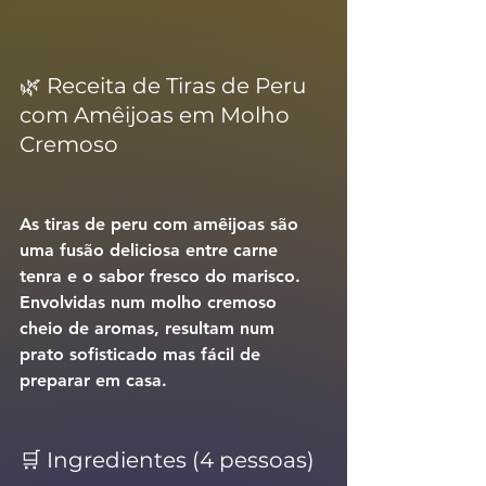
🌿 Receita de Tiras de Peru 
com Amêijoas em Molho 
Cremoso
As 
tiras de peru com amêijoas
 são 
uma fusão deliciosa entre carne 
tenra e o sabor fresco do marisco. 
Envolvidas num molho cremoso 
cheio de aromas, resultam num 
prato sofisticado mas fácil de 
preparar em casa.
🛒 Ingredientes (4 pessoas)