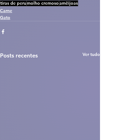
tiras de peru
molho cremoso
amêijoas
Carne
Gato
Ver tudo
Posts recentes