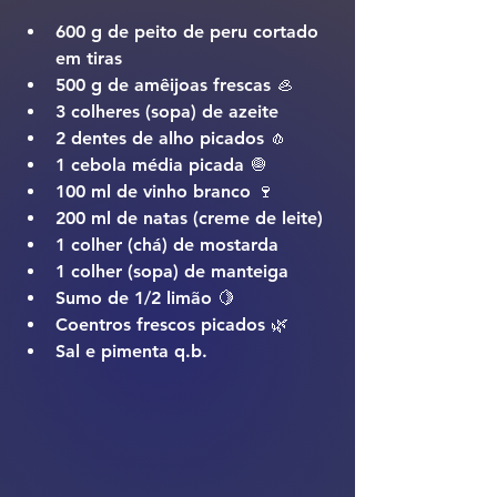
600 g de peito de peru cortado 
em tiras
500 g de amêijoas frescas 🦪
3 colheres (sopa) de azeite
2 dentes de alho picados 🧄
1 cebola média picada 🧅
100 ml de vinho branco 🍷
200 ml de natas (creme de leite)
1 colher (chá) de mostarda
1 colher (sopa) de manteiga
Sumo de 1/2 limão 🍋
Coentros frescos picados 🌿
Sal e pimenta q.b.