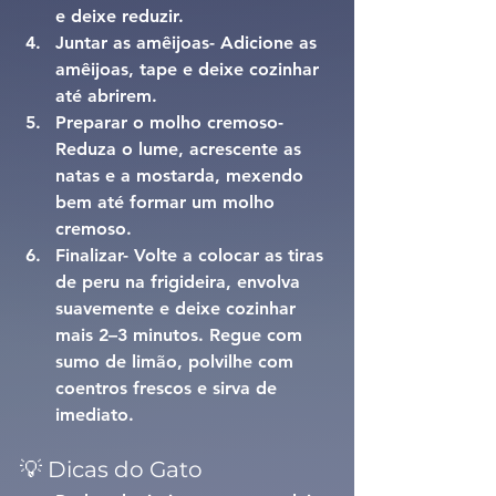
e deixe reduzir.
Juntar as amêijoas- 
Adicione as 
amêijoas, tape e deixe cozinhar 
até abrirem.
Preparar o molho cremoso- 
Reduza o lume, acrescente as 
natas e a mostarda, mexendo 
bem até formar um molho 
cremoso.
Finalizar- 
Volte a colocar as tiras 
de peru na frigideira, envolva 
suavemente e deixe cozinhar 
mais 2–3 minutos. Regue com 
sumo de limão, polvilhe com 
coentros frescos e sirva de 
imediato.
💡 Dicas do Gato