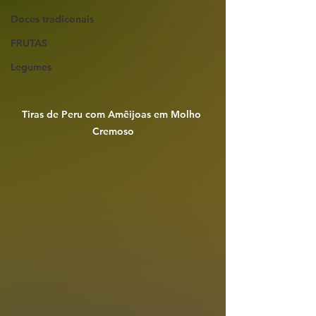
Doces tradiconais
FRUTAS
Legumes
Tiras de Peru com Amêijoas em Molho 
Cremoso