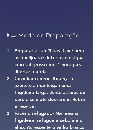
👩‍🍳 Modo de Preparação
Preparar as amêijoas- 
Lave bem 
as amêijoas e deixe-as em água 
com sal grosso por 1 hora para 
libertar a areia.
Cozinhar o peru- 
Aqueça o 
azeite e a manteiga numa 
frigideira larga. Junte as tiras de 
peru e sele até dourarem. Retire 
e reserve.
Fazer o refogado- 
Na mesma 
frigideira, refogue a cebola e o 
alho. Acrescente o vinho branco 