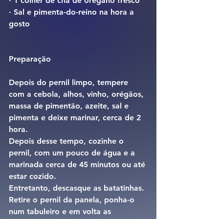
· 1 colher de chá de orégano fresco
· Sal e pimenta-do-reino na hora a 
gosto
Preparação
Depois do pernil limpo, tempere 
com a cebola, alhos, vinho, orégãos, 
massa de pimentão, azeite, sal e 
pimenta e deixe marinar, cerca de 2 
hora.
Depois desse tempo, cozinhe o 
pernil, com um pouco de água e a 
marinada cerca de 45 minutos ou até 
estar cozido.
Entretanto, descasque as batatinhas.
Retire o pernil da panela, ponha-o 
num tabuleiro e em volta as 