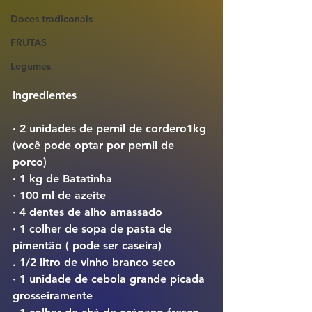
Doces tradiconais
FRUTAS
Legumes
Ingredientes
· 2 unidades de pernil de cordero1kg 
(você pode optar por pernil de 
porco)
· 1 kg de Batatinha
· 100 ml de azeite
· 4 dentes de alho amassado
· 1 colher de sopa de pasta de 
pimentão ( pode ser caseira)
. 1/2 litro de vinho branco seco
· 1 unidade de cebola grande picada 
grosseiramente