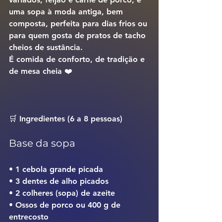
uma sopa à moda antiga, bem 
composta, perfeita para dias frios ou 
para quem gosta de pratos de tacho 
cheios de sustância.
É comida de conforto, de tradição e 
de mesa cheia ❤️
🛒 
Ingredientes (6 a 8 pessoas)
Base da sopa
• 1 cebola grande picada
• 3 dentes de alho picados
• 2 colheres (sopa) de azeite
• Ossos de porco 
ou
 400 g de 
entrecosto