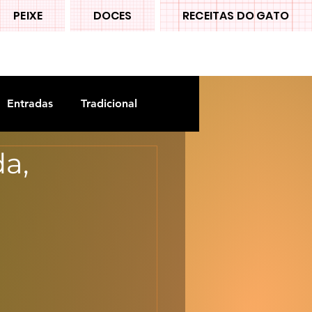
PEIXE
DOCES
RECEITAS DO GATO
Entradas
Tradicional
da,