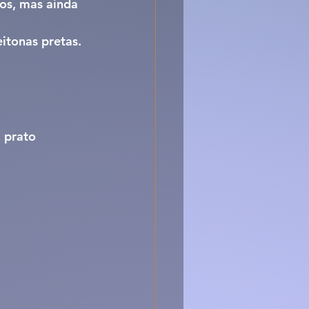
os, mas ainda 
eitonas pretas.
 prato 