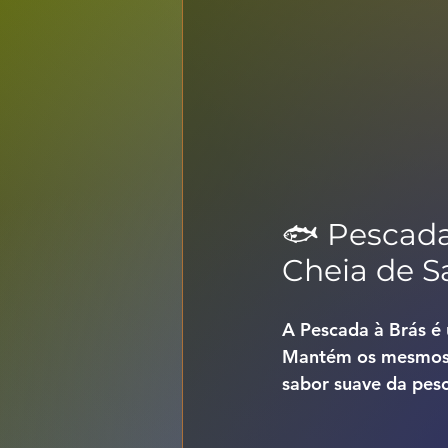
🐟 Pescada
Cheia de S
A Pescada à Brás é 
Mantém os mesmos e
sabor suave da pesc