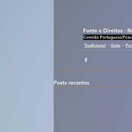
Fonte e Direitos : 
Comida Portuguesa
Pesc
Tradicional
Gato
Pe
Posts recentes