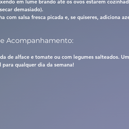
exendo em lume brando até os ovos estarem cozinhad
secar demasiado).
lha com salsa fresca picada e, se quiseres, adiciona az
 de Acompanhamento:
da de alface e tomate ou com legumes salteados. Um
il para qualquer dia da semana!