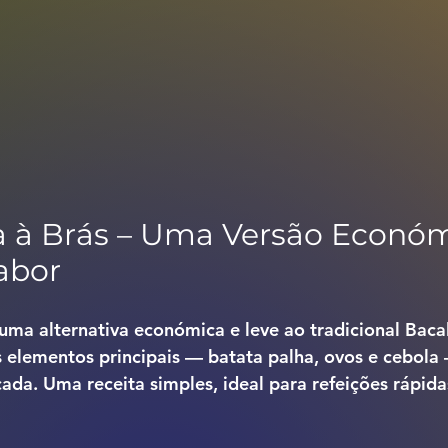
 à Brás – Uma Versão Económ
abor
uma alternativa económica e leve ao tradicional Bacal
lementos principais — batata palha, ovos e cebola
ada. Uma receita simples, ideal para refeições rápida