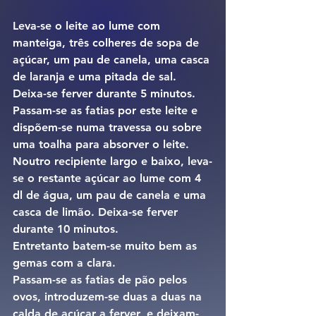
Leva-se o leite ao lume com 
manteiga, três colheres de sopa de 
açúcar, um pau de canela, uma casca 
de laranja e uma pitada de sal. 
Deixa-se ferver durante 5 minutos. 
Passam-se as fatias por este leite e 
dispõem-se numa travessa ou sobre 
uma toalha para absorver o leite.
Noutro recipiente largo e baixo, leva-
se o restante açúcar ao lume com 4 
dl de água, um pau de canela e uma 
casca de limão. Deixa-se ferver 
durante 10 minutos.
Entretanto batem-se muito bem as 
gemas com a clara.
Passam-se as fatias de pão pelos 
ovos, introduzem-se duas a duas na 
calda de açúcar a ferver, e deixam-