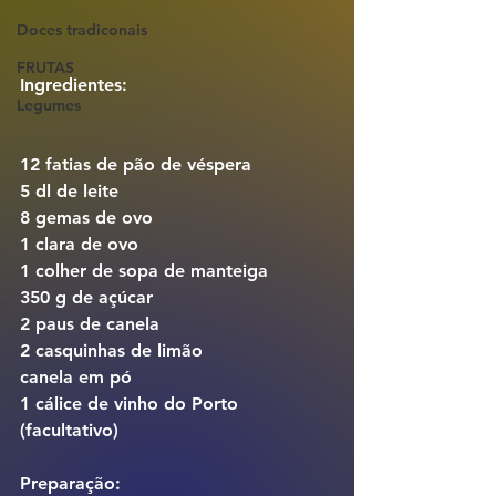
Doces tradiconais
FRUTAS
Ingredientes:
Legumes
12 fatias de pão de véspera 
5 dl de leite
8 gemas de ovo
1 clara de ovo
1 colher de sopa de manteiga
350 g de açúcar
2 paus de canela
2 casquinhas de limão
canela em pó
1 cálice de vinho do Porto 
(facultativo)
Preparação: