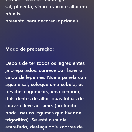
sal, pimenta, vinho branco e alho em 
pó q.b.
presunto para decorar (opcional)
Modo de preparação:
Depois de ter todos os ingredientes 
já preparados, comece por fazer o 
caldo de legumes. Numa panela com 
água e sal, coloque uma cebola, os 
pés dos cogumelos, uma cenoura, 
dois dentes de alho, duas folhas de 
couve e leve ao lume. (no fundo 
pode usar os legumes que tiver no 
frigorifico). Se está num dia 
atarefado, desfaça dois knorres de 