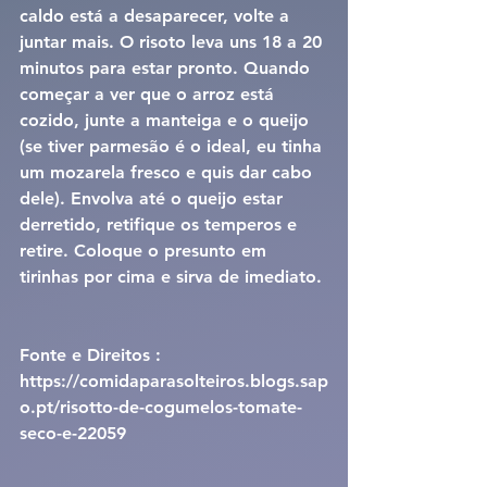
caldo está a desaparecer, volte a 
juntar mais. O risoto leva uns 18 a 20 
minutos para estar pronto. Quando 
começar a ver que o arroz está 
cozido, junte a manteiga e o queijo 
(se tiver parmesão é o ideal, eu tinha 
um mozarela fresco e quis dar cabo 
dele). Envolva até o queijo estar 
derretido, retifique os temperos e 
retire. Coloque o presunto em 
tirinhas por cima e sirva de imediato.
Fonte e Direitos : 
https://comidaparasolteiros.blogs.sap
o.pt/risotto-de-cogumelos-tomate-
seco-e-22059