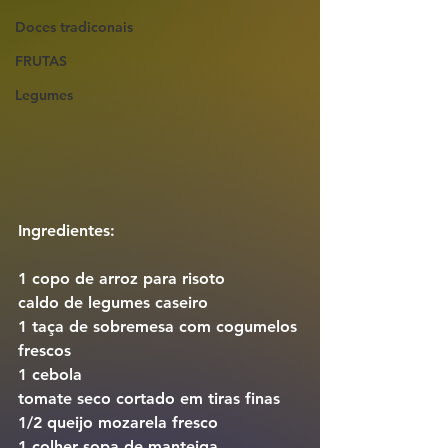
Doces tradiconais
FRUTAS
Legumes
Ingredientes:
1 copo de arroz para risoto
caldo de legumes caseiro
1 taça de sobremesa com cogumelos 
frescos
1 cebola
tomate seco cortado em tiras finas
1/2 queijo mozarela fresco
1 colher sopa de manteiga