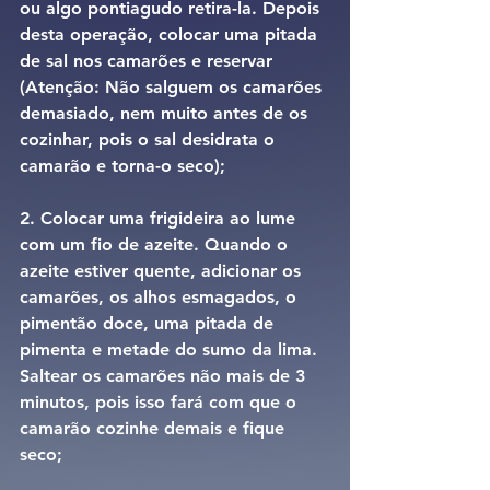
ou algo pontiagudo retira-la. Depois 
desta operação, colocar uma pitada 
de sal nos camarões e reservar 
(Atenção: Não salguem os camarões 
demasiado, nem muito antes de os 
cozinhar, pois o sal desidrata o 
camarão e torna-o seco);
2. Colocar uma frigideira ao lume 
com um fio de azeite. Quando o 
azeite estiver quente, adicionar os 
camarões, os alhos esmagados, o 
pimentão doce, uma pitada de 
pimenta e metade do sumo da lima. 
Saltear os camarões não mais de 3 
minutos, pois isso fará com que o 
camarão cozinhe demais e fique 
seco;