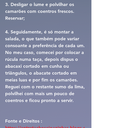
3. Desligar o lume e polvilhar os 
camarões com coentros frescos. 
Reservar;
4. Seguidamente, é só montar a 
salada, o que também pode variar 
consoante a preferência de cada um. 
No meu caso, comecei por colocar a 
rúcula numa taça, depois dispus o 
abacaxi cortado em cunha ou 
triângulos, o abacate cortado em 
meias luas e por fim os camarões. 
Reguei com o restante sumo da lima, 
polvilhei com mais um pouco de 
coentros e ficou pronto a servir.
Fonte e Direitos : 
https://entretachosejoaninhas.blogs.s