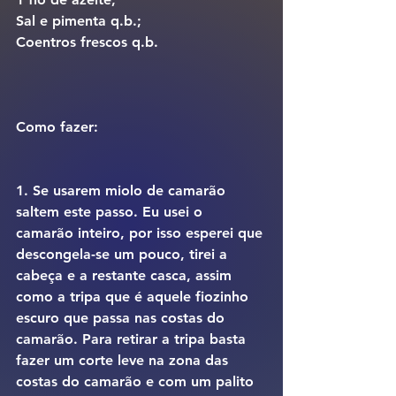
Sal e pimenta q.b.;
Coentros frescos q.b.
Como fazer:
1. Se usarem miolo de camarão 
saltem este passo. Eu usei o 
camarão inteiro, por isso esperei que 
descongela-se um pouco, tirei a 
cabeça e a restante casca, assim 
como a tripa que é aquele fiozinho 
escuro que passa nas costas do 
camarão. Para retirar a tripa basta 
fazer um corte leve na zona das 
costas do camarão e com um palito 