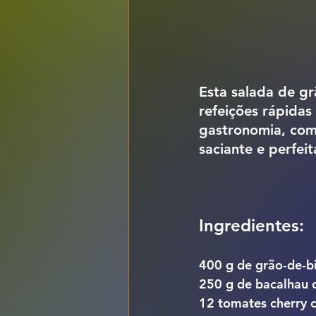
Esta salada de gr
refeições rápidas 
gastronomia, como
saciante e perfei
Ingredientes:
400 g de grão-de-bi
250 g de bacalhau 
12 tomates cherry 