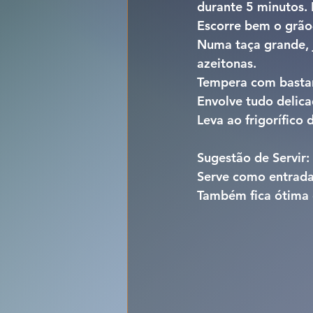
durante 5 minutos. 
Escorre bem o grão-
Numa taça grande, j
azeitonas.
Tempera com bastant
Envolve tudo delica
Leva ao frigorífico 
Sugestão de Servir:
Serve como entrada
Também fica ótima 