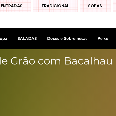
ENTRADAS
TRADICIONAL
SOPAS
opa
SALADAS
Doces e Sobremesas
Peixe
de Grão com Bacalhau
S
Legumes