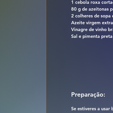
1 cebola roxa corta
80 g de azeitonas 
2 colheres de sopa 
Azeite virgem extra
Vinagre de vinho b
Sal e pimenta preta
Preparação:
Se estiveres a usar