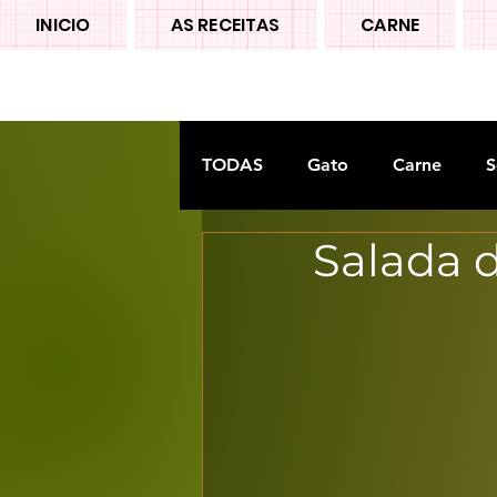
INICIO
AS RECEITAS
CARNE
TODAS
Gato
Carne
S
Salada 
Doces tradiconais
FRUTA