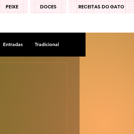
PEIXE
DOCES
RECEITAS DO GATO
Entradas
Tradicional