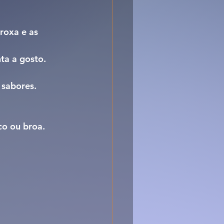
roxa e as 
ta a gosto.
 sabores.
o ou broa. 