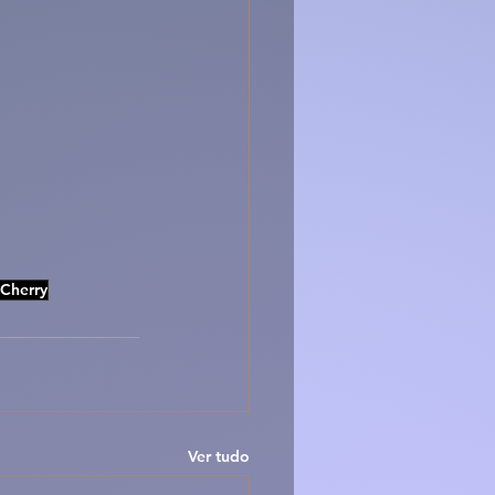
Cherry
Ver tudo