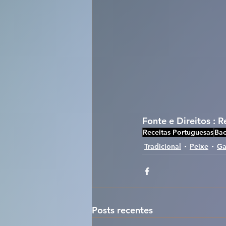
Fonte e Direitos : R
Receitas Portuguesas
Bac
Tradicional
Peixe
Ga
Posts recentes