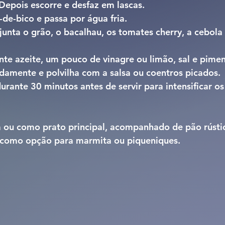
Depois escorre e desfaz em lascas.
de-bico e passa por água fria.
unta o grão, o bacalhau, os tomates cherry, a cebola 
e azeite, um pouco de vinagre ou limão, sal e pimen
damente e polvilha com a salsa ou coentros picados.
durante 30 minutos antes de servir para intensificar os
 ou como prato principal, acompanhado de pão rústic
como opção para marmita ou piqueniques.