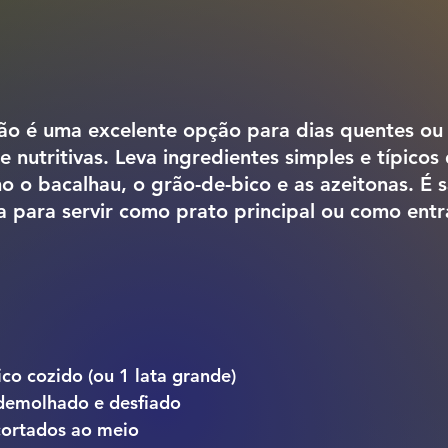
ão é uma excelente opção para dias quentes ou
e nutritivas. Leva ingredientes simples e típicos
 o bacalhau, o grão-de-bico e as azeitonas. É 
ta para servir como prato principal ou como ent
co cozido (ou 1 lata grande)
demolhado e desfiado
cortados ao meio