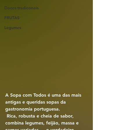
Doces tradiconais
FRUTAS
Legumes
A 
Sopa com Todos
 é uma das mais 
antigas e queridas sopas da 
gastronomia portuguesa.
 Rica, robusta e cheia de sabor, 
combina legumes, feijão, massa e 
carnes variadas — o verdadeiro 