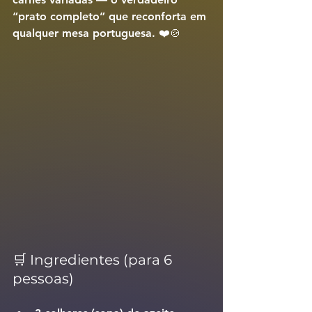
“prato completo” que reconforta em 
qualquer mesa portuguesa. ❤️🍲
🛒 Ingredientes (para 6 
pessoas)