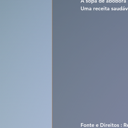
A 
sopa de abóbora 
Uma receita saudáve
Fonte e Direitos : 