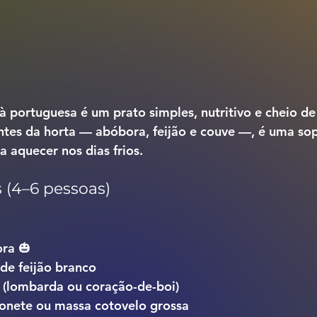
à portuguesa
 é um prato simples, nutritivo e cheio de
a aquecer nos dias frios.
s (4–6 pessoas)
ra 🎃
de feijão branco
 (lombarda ou coração-de-boi)
onete ou massa cotovelo grossa