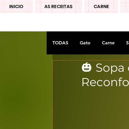
INICIO
AS RECEITAS
CARNE
TODAS
Gato
Carne
S
🎃 Sopa
Doces tradiconais
FRUTA
Reconfo