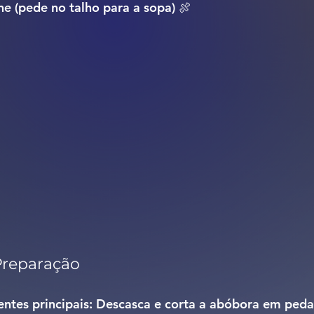
e (pede no talho para a sopa) 🍖
Preparação
ntes principais: 
Descasca e corta a abóbora em peda