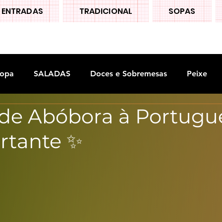
ENTRADAS
TRADICIONAL
SOPAS
opa
SALADAS
Doces e Sobremesas
Peixe
 de Abóbora à Portugu
S
Legumes
rtante ✨