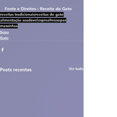
Fonte e Direitos : Receita do Gato
receitas tradicionais
receitas do gato
alimentação saudável
espinafres
sopas
massinhas
Sopa
Gato
Ver tudo
Posts recentes