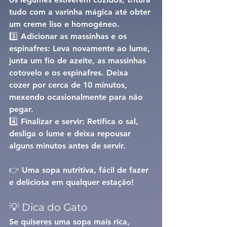
tudo com a varinha mágica até obter 
um creme liso e homogéneo.
3️⃣ 
Adicionar as massinhas e os 
espinafres: 
Leva novamente ao lume, 
junta um fio de azeite, as massinhas 
cotovelo e os espinafres. Deixa 
cozer por cerca de 
10 minutos
, 
mexendo ocasionalmente para não 
pegar.
4️⃣ 
Finalizar e servir: 
Retifica o sal, 
desliga o lume e deixa repousar 
alguns minutos antes de servir.
👉 Uma sopa nutritiva, fácil de fazer 
e deliciosa em qualquer estação!
💡 Dica do Gato
Se quiseres uma sopa mais rica, 