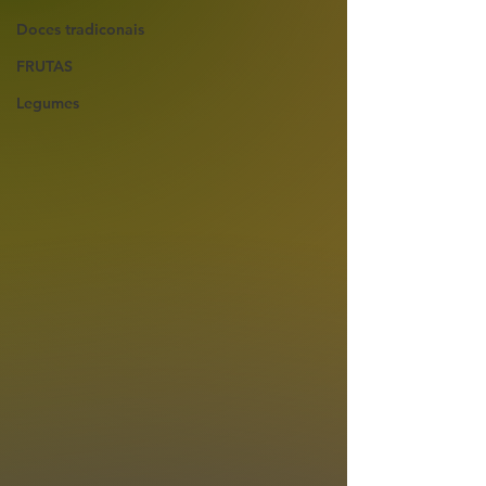
Doces tradiconais
FRUTAS
Legumes