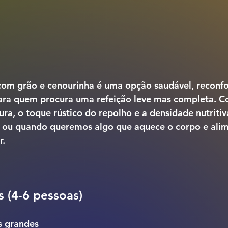
com grão e cenourinha
 é uma opção saudável, reconfo
 para quem procura uma refeição leve mas completa. C
ra, o toque rústico do repolho e a densidade nutritiv
ios ou quando queremos algo que aquece o corpo e ali
r.
s (4-6 pessoas)
s grandes