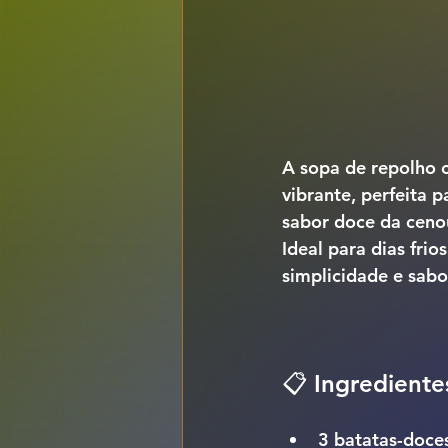
A 
sopa de repolho 
vibrante, perfeita
sabor doce da cenou
Ideal para dias fr
simplicidade e sabo
📋 Ingrediente
3 batatas-doce