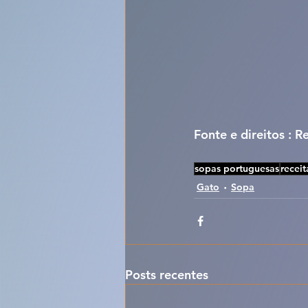
Fonte e direitos : R
sopas portuguesas
receit
Gato
Sopa
Posts recentes