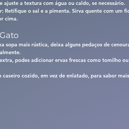
 ajuste a textura com água ou caldo, se necessário.
r: 
Retifique o sal e a pimenta. Sirva quente com um fi
or cima.
 Gato
a sopa mais rústica, deixa alguns pedaços de cenour
talmente.
xtra, podes adicionar ervas frescas como tomilho ou 
 caseiro cozido, em vez de enlatado, para sabor mais