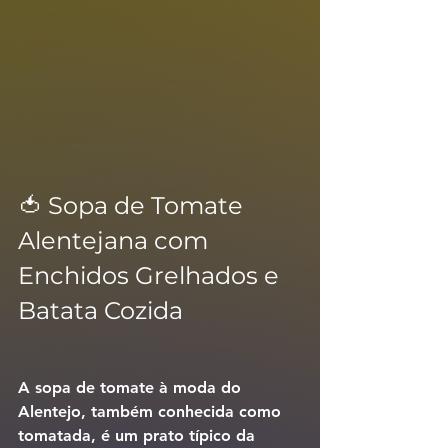
🍅 Sopa de Tomate 
Alentejana com 
Enchidos Grelhados e 
Batata Cozida
A 
sopa de tomate à moda do 
Alentejo
, também conhecida como 
tomatada
, é um prato típico da 