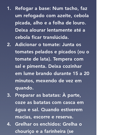
Refogar a base: 
Num tacho, faz 
um refogado com azeite, cebola 
picada, alho e a folha de louro. 
Deixa alourar lentamente até a 
cebola ficar translúcida.
Adicionar o tomate: 
Junta os 
tomates pelados e picados (ou o 
tomate de lata). Tempera com 
sal e pimenta. Deixa cozinhar 
em lume brando durante 15 a 20 
minutos, mexendo de vez em 
quando.
Preparar as batatas: 
À parte, 
coze as batatas com casca em 
água e sal. Quando estiverem 
macias, escorre e reserva.
Grelhar os enchidos: 
Grelha o 
chouriço e a farinheira (se 