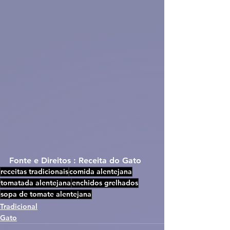
Fonte e Direitos : Receita do Gato
receitas tradicionais
comida alentejana
tomatada alentejana
enchidos grelhados
sopa de tomate alentejana
Tradicional
Gato