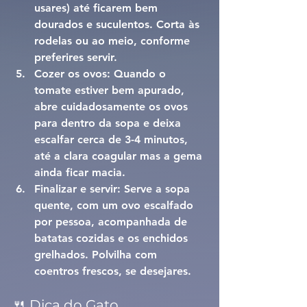
usares) até ficarem bem 
dourados e suculentos. Corta às 
rodelas ou ao meio, conforme 
preferires servir.
Cozer os ovos: 
Quando o 
tomate estiver bem apurado, 
abre cuidadosamente os ovos 
para dentro da sopa e deixa 
escalfar cerca de 3-4 minutos, 
até a clara coagular mas a gema 
ainda ficar macia.
Finalizar e servir: 
Serve a sopa 
quente, com um ovo escalfado 
por pessoa, acompanhada de 
batatas cozidas e os enchidos 
grelhados. Polvilha com 
coentros frescos, se desejares.
🍴 Dica do Gato