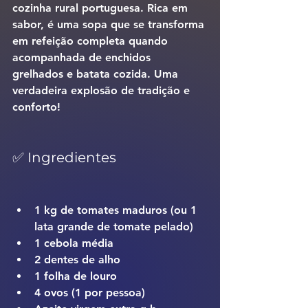
cozinha rural portuguesa. Rica em 
sabor, é uma sopa que se transforma 
em refeição completa quando 
acompanhada de 
enchidos 
grelhados
 e 
batata cozida
. Uma 
verdadeira explosão de tradição e 
conforto!
✅ Ingredientes
1 kg de tomates maduros (ou 1 
lata grande de tomate pelado)
1 cebola média
2 dentes de alho
1 folha de louro
4 ovos (1 por pessoa)