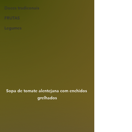
Doces tradiconais
FRUTAS
Legumes
Sopa de tomate alentejana com enchidos 
grelhados