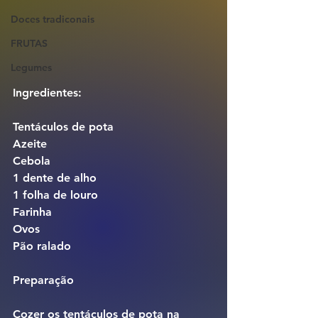
Doces tradiconais
FRUTAS
Legumes
Ingredientes: 
Tentáculos de pota 
Azeite
Cebola
1 dente de alho
1 folha de louro
Farinha
Ovos
Pão ralado
Preparação
Cozer os tentáculos de pota na 