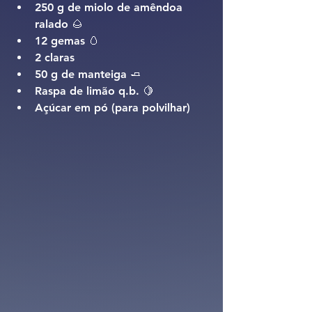
250 g de miolo de amêndoa 
ralado 🌰
12 gemas 🥚
2 claras
50 g de manteiga 🧈
Raspa de limão q.b. 🍋
Açúcar em pó (para polvilhar)