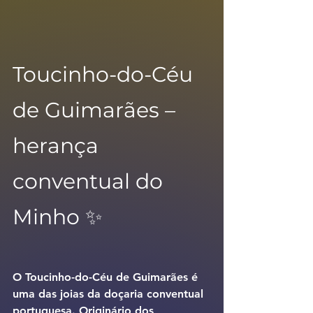
Toucinho-do-Céu 
de Guimarães – 
herança 
conventual do 
Minho ✨
O 
Toucinho-do-Céu de Guimarães
 é 
uma das joias da doçaria conventual 
portuguesa. Originário dos 