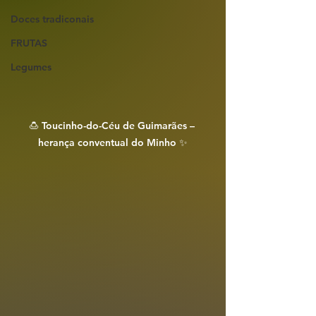
Doces tradiconais
FRUTAS
Legumes
🍮 Toucinho-do-Céu de Guimarães – 
herança conventual do Minho ✨