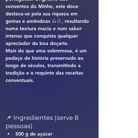
conventos do Minho, este doce 
destaca-se pela sua riqueza em 
gemas e amêndoas 🌰🥚, resultando 
numa textura macia e num sabor 
intenso que conquista qualquer 
apreciador da boa doçaria.
Mais do que uma sobremesa, é um 
pedaço de história preservado ao 
longo de séculos, transmitindo a 
tradição e o requinte das receitas 
conventuais.
📌 Ingredientes (serve 8 
pessoas)
500 g de açúcar