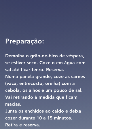
Preparação:
Demolha o grão-de-bico de véspera, 
se estiver seco. Coze-o em água com 
sal até ficar tenro. Reserva.
Numa panela grande, coze as carnes 
(vaca, entrecosto, orelha) com a 
cebola, os alhos e um pouco de sal. 
Vai retirando à medida que ficam 
macias.
Junta os enchidos ao caldo e deixa 
cozer durante 10 a 15 minutos. 
Retira e reserva.