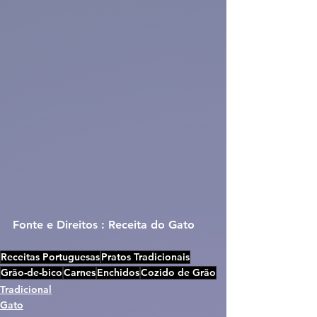
Fonte e Direitos : Receita do Gato
Receitas Portuguesas
Pratos Tradicionais
Grão-de-bico
Carnes
Enchidos
Cozido de Grão
Tradicional
Gato