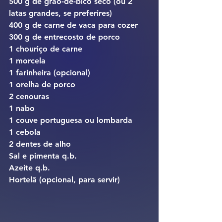
500 g de grão-de-bico seco (ou 2 
latas grandes, se preferires)
400 g de carne de vaca para cozer
300 g de entrecosto de porco
1 chouriço de carne
1 morcela
1 farinheira (opcional)
1 orelha de porco
2 cenouras
1 nabo
1 couve portuguesa ou lombarda
1 cebola
2 dentes de alho
Sal e pimenta q.b.
Azeite q.b.
Hortelã (opcional, para servir)