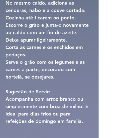
No mesmo caldo, adiciona as 
cenouras, nabo e a couve cortada. 
Cozinha até ficarem no ponto.
Escorre o grão e junta-o novamente 
ao caldo com um fio de azeite. 
Deixa apurar ligeiramente.
Corta as carnes e os enchidos em 
pedaços.
Serve o grão com os legumes e as 
carnes à parte, decorado com 
hortelã, se desejares.
Sugestão de Servir:
Acompanha com arroz branco ou 
simplesmente com broa de milho. É 
ideal para dias frios ou para 
refeições de domingo em família.