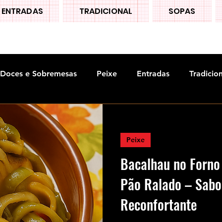
ENTRADAS
TRADICIONAL
SOPAS
Doces e Sobremesas
Peixe
Entradas
Tradicio
Peixe
Bacalhau no Forno
Pão Ralado – Sabo
Reconfortante