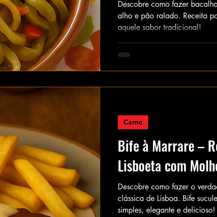
Descobre como fazer bacalha
alho e pão ralado. Receita po
aquele sabor tradicional!
Carne
Bife à Marrare – R
Lisboeta com Molh
Descobre como fazer o verdad
clássica de Lisboa. Bife sucu
simples, elegante e delicioso!