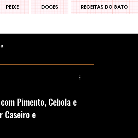
PEIXE
DOCES
RECEITAS DO GATO
nal
 com Pimento, Cebola e
r Caseiro e