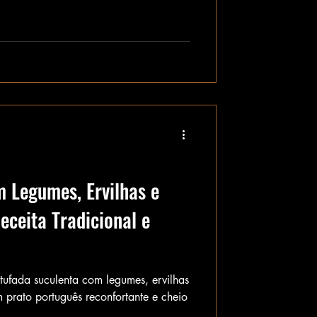
m Legumes, Ervilhas e
eceita Tradicional e
tufada suculenta com legumes, ervilhas
 prato português reconfortante e cheio