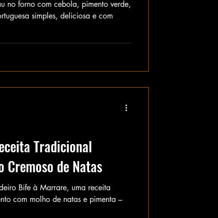
u no forno com cebola, pimento verde,
rtuguesa simples, deliciosa e com
eceita Tradicional
o Cremoso de Natas
eiro Bife à Marrare, uma receita
lento com molho de natas e pimenta –