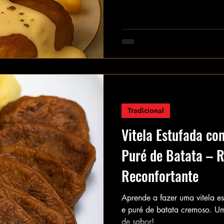
Tradicional
Vitela Estufada co
Puré de Batata – R
Reconfortante
Aprende a fazer uma vitela es
e puré de batata cremoso. Um
de sabor!