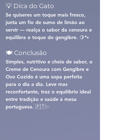
💡 Dica do Gato
Se quiseres um toque mais fresco, 
junta 
um fio de sumo de limão
 ao 
servir — realça o sabor da cenoura e 
equilibra o toque do gengibre. 🍋🐾
🍽️ Conclusão
Simples, nutritivo e cheio de sabor, o 
Creme de Cenoura com Gengibre e 
Ovo Cozido
 é uma sopa perfeita 
para o dia a dia. Leve mas 
reconfortante, traz o equilíbrio ideal 
entre tradição e saúde à mesa 
portuguesa. 🇵🇹✨