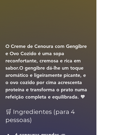
O 
Creme de Cenoura com Gengibre 
e Ovo Cozido
 é uma sopa 
reconfortante, cremosa e rica em 
sabor.O gengibre dá-lhe um toque 
aromático e ligeiramente picante, e 
o ovo cozido por cima acrescenta 
proteína e transforma o prato numa 
refeição completa e equilibrada. 🧡
🛒 Ingredientes (para 4 
pessoas)
6 cenouras grandes 🥕