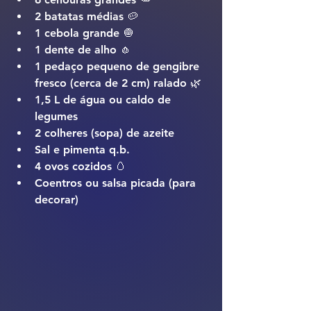
2 batatas médias 🥔
1 cebola grande 🧅
1 dente de alho 🧄
1 pedaço pequeno de gengibre 
fresco (cerca de 2 cm) ralado 🌿
1,5 L de água ou caldo de 
legumes
2 colheres (sopa) de azeite
Sal e pimenta q.b.
4 ovos cozidos 🥚
Coentros ou salsa picada (para 
decorar)