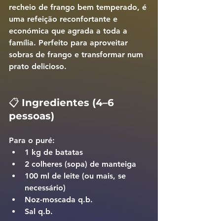
recheio de frango bem temperado, é 
uma refeição reconfortante e 
económica que agrada a toda a 
família. Perfeito para aproveitar 
sobras de frango e transformar num 
prato delicioso.
📋 
Ingredientes (4–6 
pessoas)
Para o puré:
1 kg de batatas
2 colheres (sopa) de manteiga
100 ml de leite (ou mais, se 
necessário)
Noz-moscada q.b.
Sal q.b.