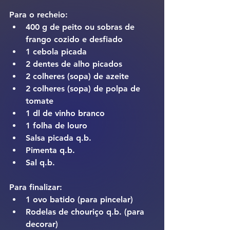
Para o recheio:
400 g de peito ou sobras de 
frango cozido e desfiado
1 cebola picada
2 dentes de alho picados
2 colheres (sopa) de azeite
2 colheres (sopa) de polpa de 
tomate
1 dl de vinho branco
1 folha de louro
Salsa picada q.b.
Pimenta q.b.
Sal q.b.
Para finalizar:
1 ovo batido (para pincelar)
Rodelas de chouriço q.b. (para 
decorar)