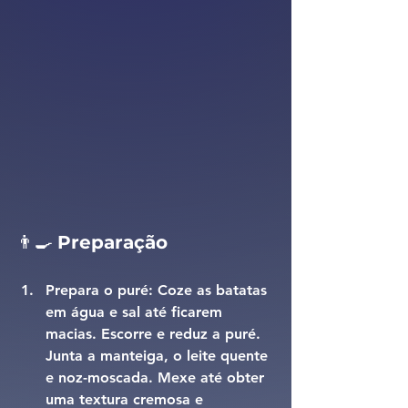
👨‍🍳 
Preparação
Prepara o puré: 
Coze as batatas 
em água e sal até ficarem 
macias. Escorre e reduz a puré. 
Junta a manteiga, o leite quente 
e noz-moscada. Mexe até obter 
uma textura cremosa e 