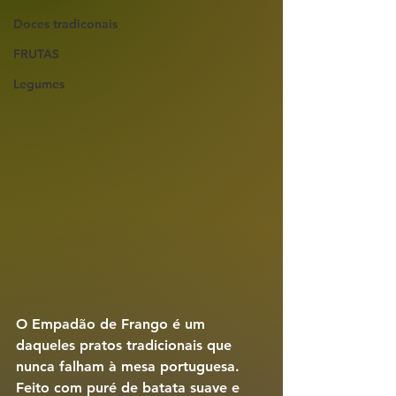
Doces tradiconais
FRUTAS
Legumes
O 
Empadão de Frango
 é um 
daqueles pratos tradicionais que 
nunca falham à mesa portuguesa. 
Feito com puré de batata suave e 