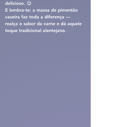
delicioso. 😋
E lembra-te: a 
massa de pimentão 
caseira
 faz toda a diferença — 
realça o sabor da carne e dá aquele 
toque tradicional alentejano.