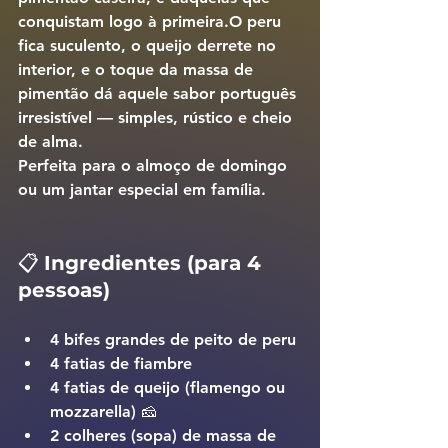
conquistam logo à primeira.O peru 
fica suculento, o queijo derrete no 
interior, e o toque da massa de 
pimentão dá aquele sabor português 
irresistível — simples, rústico e cheio 
de alma.
Perfeita para o almoço de domingo 
ou um jantar especial em família.
📋 
Ingredientes (para 4 
pessoas)
4 
bifes grandes de peito de peru
4 fatias de 
fiambre
4 fatias de 
queijo
 (flamengo ou 
mozzarella) 🧀
2 colheres (sopa) de 
massa de 